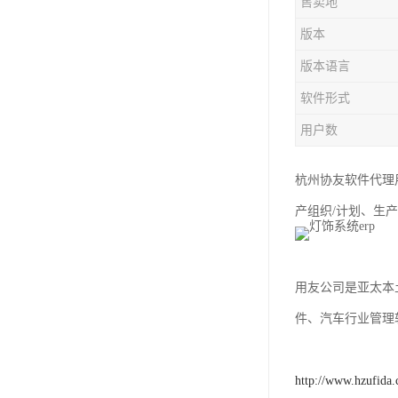
售卖地
版本
版本语言
软件形式
用户数
杭州协友软件代理
产组织/计划、生
用友公司是亚太本
件、汽车行业管理
http://www.hzufida