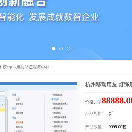
统erp --用友浙江服务中心
杭州移动用友 灯饰系
88888.0
价格：￥
产品规格：
新
产品数量：
9999.00套