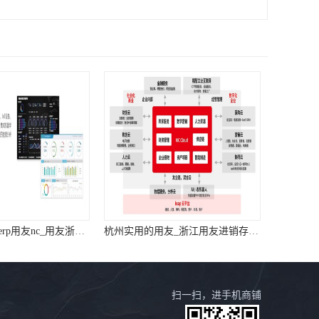
浙江专业用友_erp用友nc_用友浙江服务中心
杭州实用的用友_浙江用友进销存供应链
扫一扫，进手机商铺