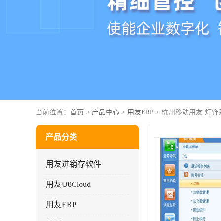
当前位置：
首页
>
产品中心
>
用友ERP
> 杭州移动用友 灯饰系
产品分类
用友进销存软件
用友U8Cloud
用友ERP