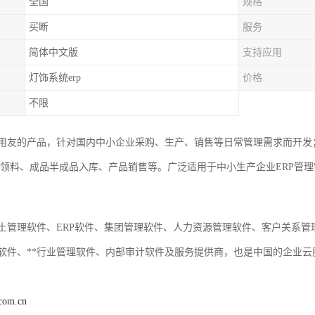
全国
规格
买断
服务
简体中文版
支持应用
灯饰系统erp
价格
不限
用友的产品，针对国内中小企业采购、生产、销售等日常管理需求而开发
产领料、成品半成品入库、产品销售等。广泛适用于中小生产企业ERP管理
土管理软件、ERP软件、集团管理软件、人力资源管理软件、客户关系
软件、**行业管理软件、内部审计软件及服务提供商，也是中国的企业
.com.cn