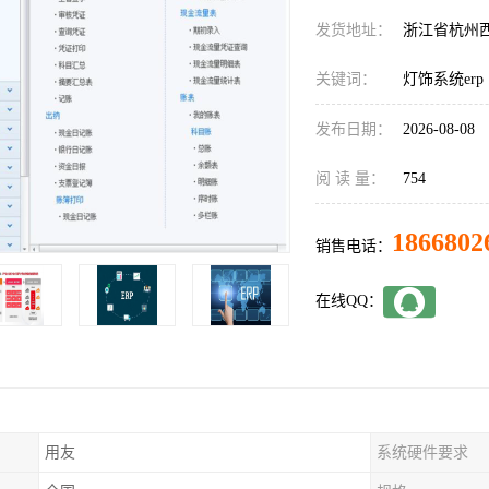
发货地址：
浙江省杭州
关键词：
灯饰系统erp
发布日期：
2026-08-08
阅 读 量：
754
1866802
销售电话：
在线QQ：
用友
系统硬件要求