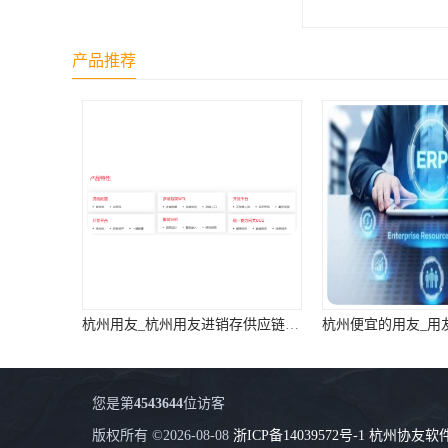
产品推荐
杭州用友_杭州用友进销存供应链服务中心
您是第
4543644
位访客
版权所有 ©2026-08-08
浙ICP备14039572号-1
杭州协友软