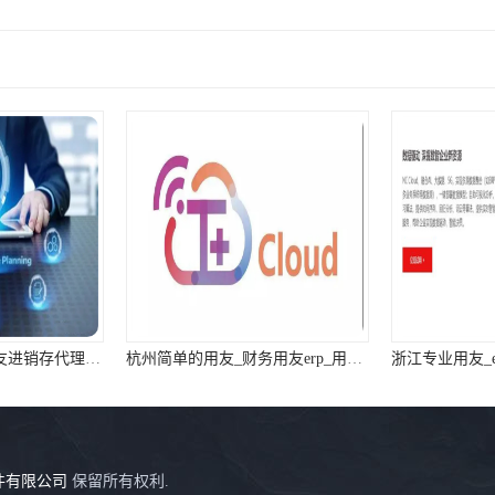
杭州便宜的用友_用友进销存代理_用友浙江
杭州简单的用友_财务用友erp_用友浙江服务中心
件有限公司
保留所有权利.