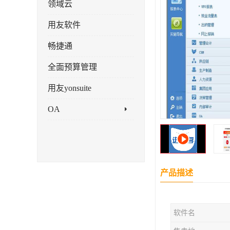
领域云
用友软件
畅捷通
全面预算管理
用友yonsuite
OA
产品描述
软件名