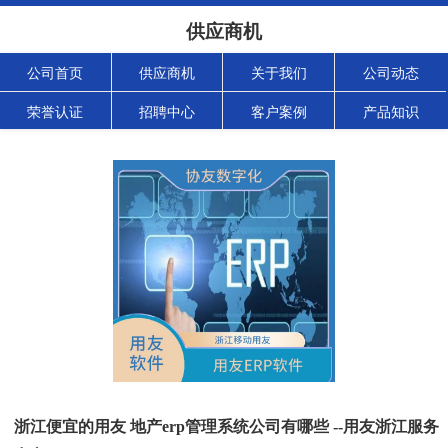
供应商机
公司首页
供应商机
关于我们
公司动态
荣誉认证
招聘中心
客户案例
产品知识
浙江便宜的用友 地产erp管理系统公司有哪些 --用友浙江服务