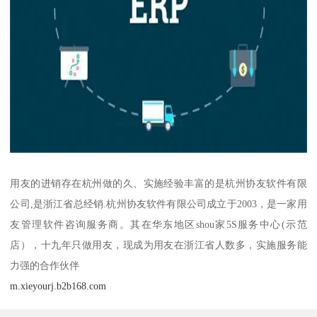
用友的进销存在杭州做的久、实施经验丰富的是杭州协友软件有限
公司,是浙江省总经销.杭州协友软件有限公司成立于2003，是一家用
友管理软件咨询服务商。其在华东地区shou家5S服务中心(示范
店），十九年只做用友，现成为用友在浙江省人数多，实施服务能
力强的合作伙伴
m.xieyourj.b2b168.com