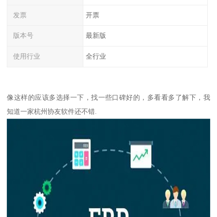
发票
开票
版本号
最新版
使用行业
全行业
像这样的应该多选择一下，找一些口碑好的，多看看多了解下，我
知道一家杭州协友软件还不错.