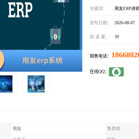
关键词：
用友ERP进
发布日期：
2026-08-07
阅 读 量：
39
1866802
销售电话：
在线QQ：
用友
售卖地