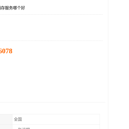
销存服务哪个好
6078
全国