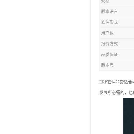
规格
版本语言
软件形式
用户数
报价方式
品质保证
版本号
ERP软件非常适
发展所必需的，也