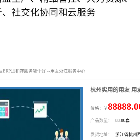
友ERP进销存服务哪个好 --用友浙江服务中心
杭州实用的用友 用友
88888.0
价格：￥
产品数量：
88.00套
发货地址：
浙江省杭州