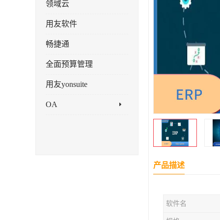
领域云
用友软件
畅捷通
全面预算管理
用友yonsuite
OA
产品描述
软件名