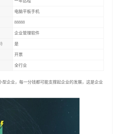
一年远程
电脑平板手机
88888
企业管理软件
持
是
开票
全行业
的小型企业，每一分钱都可能支撑起企业的发展，这是企业