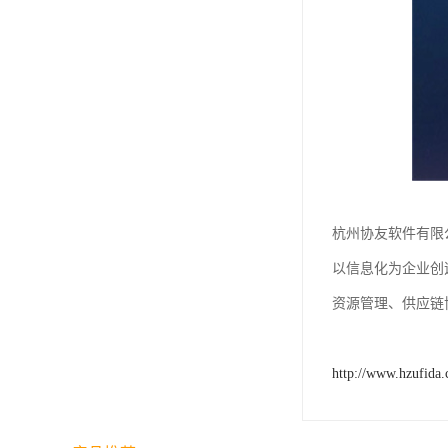
杭州协友软件有限
以信息化为企业创
资源管理、供应链
http://www.hzufida