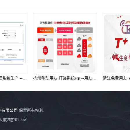
浙江免费用友 erp管理系统生产 --用友浙江服务中心
杭州移动用友 灯饰系统erp --用友浙江服务中心
件有限公司
保留所有权利.
厦2幢701-3室