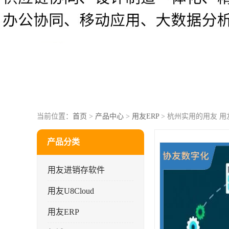
当前位置：
首页
>
产品中心
>
用友ERP
> 杭州实用的用友 用
产品分类
用友进销存软件
用友U8Cloud
用友ERP