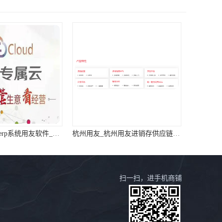
浙江免费用友_erp系统用友软件_浙江用友
杭州用友_杭州用友进销存供应链服务中心
扫一扫，进手机商铺