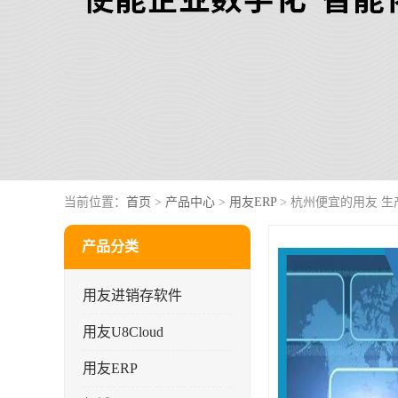
当前位置：
首页
>
产品中心
>
用友ERP
> 杭州便宜的用友 生
产品分类
用友进销存软件
用友U8Cloud
用友ERP