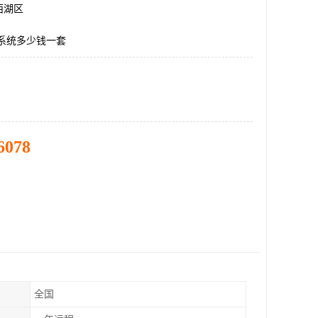
西湖区
p系统多少钱一套
6078
全国