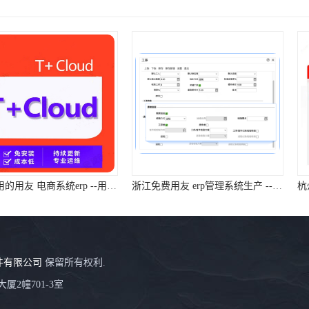
浙江实用的用友 电商系统erp --用友浙江服务
浙江免费用友 erp管理系统生产 --用友浙江服务中心
件有限公司
保留所有权利.
厦2幢701-3室