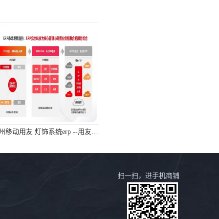
杭州移动用友 灯饰系统erp --用友浙江服务中心
浙江免费用友_erp系统用友软件_浙江用友
扫一扫，进手机商铺