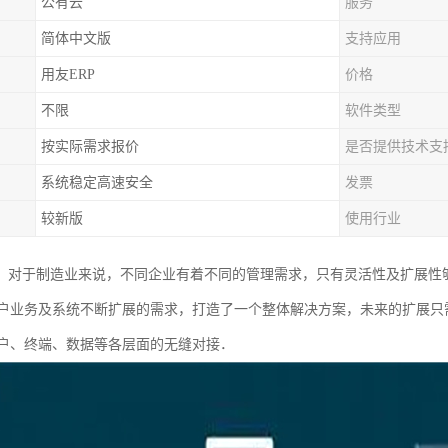
公有云
服务
简体中文版
支持应用
用友ERP
价格
不限
软件类型
按实际需求报价
是否提供技术支
系统稳定高速安全
发票
较新版
使用行业
一，对于制造业来说，不同企业有着不同的管理需求，只有灵活性及扩展性
户业务及系统不断扩展的需求，打造了一个整体解决方案，未来的扩展只
户、终端、数据等各层面的无缝对接．