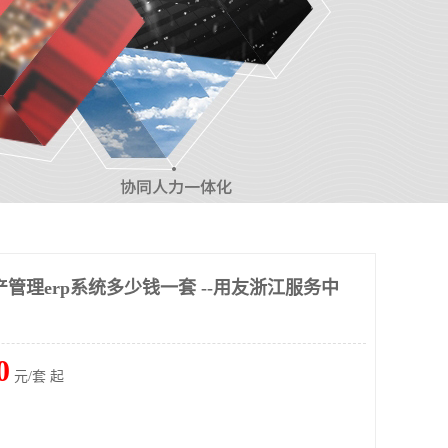
管理erp系统多少钱一套 --用友浙江服务中
0
元/套 起