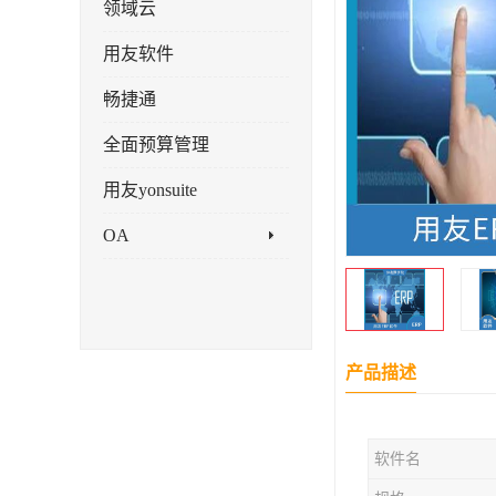
领域云
用友软件
畅捷通
全面预算管理
用友yonsuite
OA
产品描述
软件名