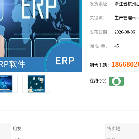
发货地址：
浙江省杭州
关键词：
生产管理er
发布日期：
2026-08-06
阅 读 量：
45
1866802
销售电话：
在线QQ：
用友
售卖地