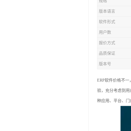
规格
版本语言
软件形式
用户数
报价方式
品质保证
版本号
ERP软件价格不
验，充分考虑到用
种应用、平台、门