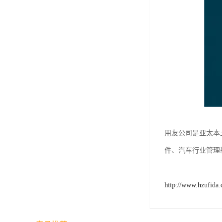
用友公司是亚太本
件、汽车行业管理
http://www.hzufida