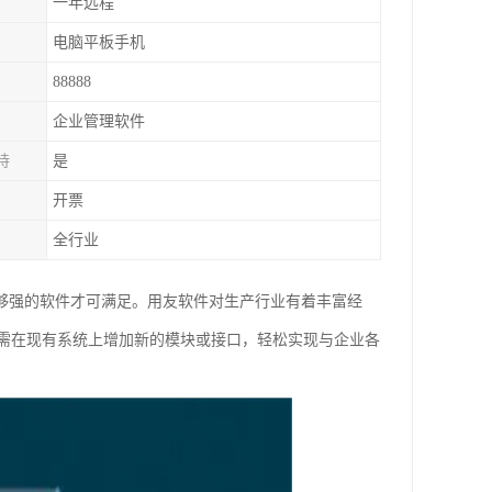
一年远程
电脑平板手机
88888
企业管理软件
持
是
开票
全行业
够强的软件才可满足。用友软件对生产行业有着丰富经
需在现有系统上增加新的模块或接口，轻松实现与企业各