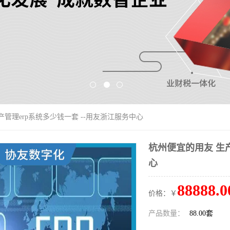
产管理erp系统多少钱一套 --用友浙江服务中心
杭州便宜的用友 生产
心
88888.0
价格：￥
产品数量：
88.00套