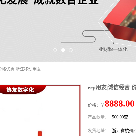
营-价格优惠|浙江移动用友
erp用友|诚信经营
8888.00
价格：￥
产品数量：
500.00套
发货地址：
浙江省杭州