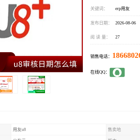
关键词：
erp用友
发布日期：
2026-08-06
阅 读 量：
27
1866802
销售电话：
在线QQ：
用友u8
售卖地