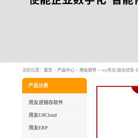
当前位置：
首页
>
产品中心
>
用友软件
> erp用友|诚信经
产品分类
用友进销存软件
用友U8Cloud
用友ERP