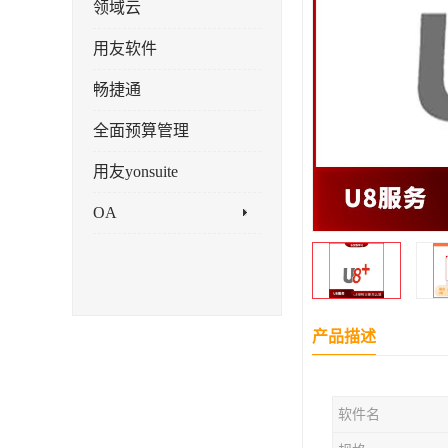
领域云
用友软件
畅捷通
全面预算管理
用友yonsuite
OA
产品描述
软件名