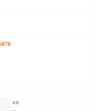
6078
全国