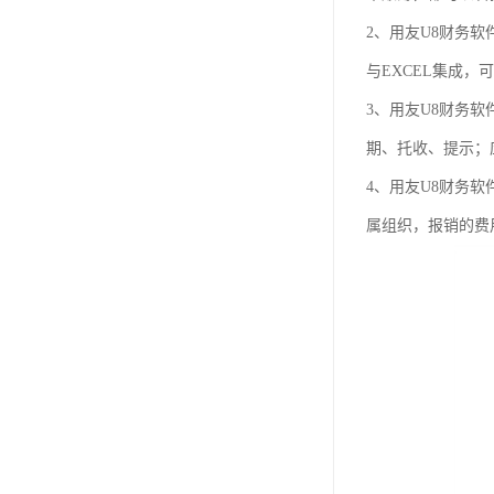
2、用友U8财务
与EXCEL集成，
3、用友U8财务
期、托收、提示；
4、用友U8财务
属组织，报销的费