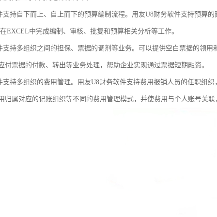
软件支持自下而上、自上而下的预算编制流程。用友U8财务软件支持预算
可在EXCEL中完成编制、审核、批复和预算相关分析等工作。
软件支持多组织之间的担保、票据的调剂等业务。可以提供空白票据的领用
应付票据的付款、转出等业务处理，帮助企业实现通过票据短期融资。
软件支持多组织的费用管理。用友U8财务软件支持费用报销人员的任职组
用归属对应的记账组织等不同的费用管理模式，并使费用与个人账号关联