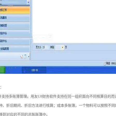
点：
软件支持多账簿管理。用友U8财务软件支持在同一组织面向不同核算目的
种、折旧期间、折旧方法进行核算；成本多账簿，一个物料可以按照不同
换到对应的不同的总账账簿中。