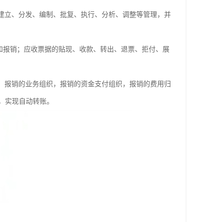
的建立、分发、编制、批复、执行、分析、调整等管理，并
和报销；应收票据的贴现、收款、转出、退票、拒付、展
织，报销的业务组织，报销的资金支付组织，报销的费用归
，实现自动转账。