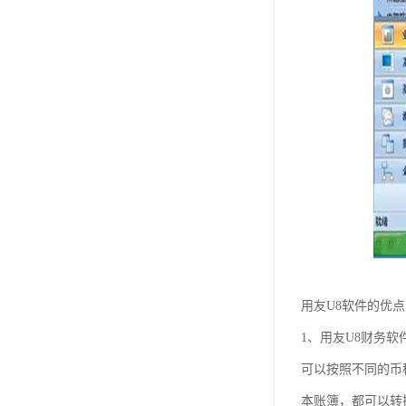
用友U8软件的优
1、用友U8财务
可以按照不同的币
本账簿，都可以转