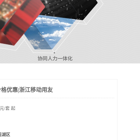
-价格优惠|浙江移动用友
元/套 起
西湖区