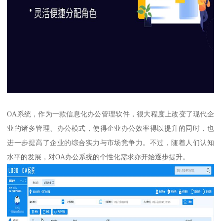
OA系统，作为一款信息化办公管理软件，很大程度上改变了现代企
业的诸多管理、办公模式，使得企业办公效率得以提升的同时，也
进一步提高了企业的综合实力与市场竞争力。不过，随着人们认知
水平的发展，对OA办公系统的个性化需求亦开始逐步提升。