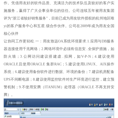
作。凭借用友好的软件品质、充满活力的技术队伍及较好的客户实
施服务，赢得了广大企事业单位的信任。公司连续五年被用友集团
评为“浙江省较好销售服务”，目前已成为用友软件授权的杭州地区唯
yi的客户服务中心和五星.级合作伙伴。公司在2009年成为用友全国
核心伙伴
让协同工作更轻松.一：用友致远OA系统环境要求.1.应用与DB服务
器连接使用千兆网络；2.网络环境中必须有信息安..全保护措施，如
防火墙；3.公网访问建议搭建虚..拟网，如V-P-N；4.建议使用
ORACLE且使用ORACLE 集群RAC；5.建议使用LINUX、AIX操作
系统；6.建议使用备份软件进行数据、环境的备份；7.建议机房配备
UPS不间断电源；8.建议使用监控软件对生产环境进行监控，建立预
警机制；9.不使用安腾（ITANIUM）处理器（ORACLE 不再支持安
腾）。