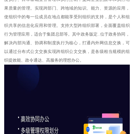
果质量的管理。实现跨部门、跨地域的知识、能力、资源的应用，
使组织中的每一位成员在地点都能享受到组织的支持，是个人和组
织共享的信息化应用和管理。支持大型跨组织部署，全面覆盖组织
行为管理应用，适合于集团总部等。其中政务版定..位于政务协同，
解决内部沟通、协调和制度执行为核心，打通内外网信息交换，可
以通过分布式公文交换实现跨组织公文交换，是各级相当规模的组
织提效能、政令通达、高服务的理想办公。