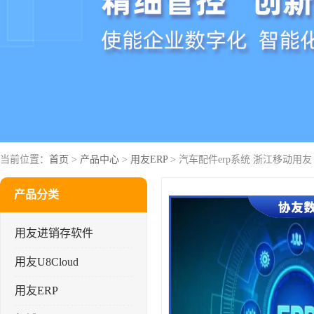
当前位置：
首页
>
产品中心
>
用友ERP
> 汽车配件erp系统 浙江移动用友
产品分类
用友进销存软件
用友U8Cloud
用友ERP