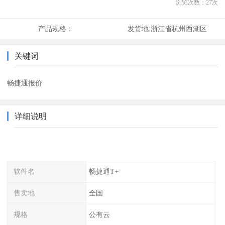
浏览次数：
27
次
产品规格：
发货地:
浙江省杭州西湖区
关键词
畅捷通报价
详细说明
软件名
畅捷通T+
售卖地
全国
规格
公有云