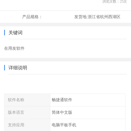
浏览次数：
25
次
产品规格：
发货地:
浙江省杭州西湖区
关键词
在用友软件
详细说明
软件名称
畅捷通软件
版本语言
简体中文版
支持应用
电脑平板手机