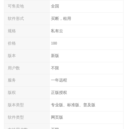
可售卖地
全国
软件形式
买断，租用
规格
私有云
价格
100
版本
新版
用户数
不限
服务
一年远程
版权
正版授权
版本类型
专业版、标准版、普及版
软件类型
网页版