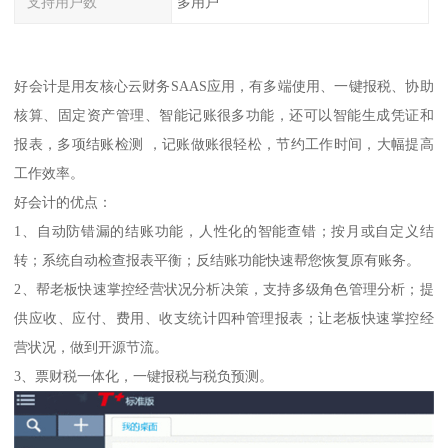
支持用户数
多用户
好会计是用友核心云财务SAAS应用，有多端使用、一键报税、协助
核算、固定资产管理、智能记账很多功能，还可以智能生成凭证和
报表，多项结账检测 ，记账做账很轻松，节约工作时间，大幅提高
工作效率。
好会计的优点：
1、自动防错漏的结账功能，人性化的智能查错；按月或自定义结
转；系统自动检查报表平衡；反结账功能快速帮您恢复原有账务。
2、帮老板快速掌控经营状况分析决策，支持多级角色管理分析；提
供应收、应付、费用、收支统计四种管理报表；让老板快速掌控经
营状况，做到开源节流。
3、票财税一体化，一键报税与税负预测。