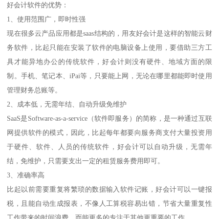
好会计软件的优势：
1、使用范围广，即时性强
现在很多云产品应用都是saas结构的，用友好会计是这样的智能云财
务软件，比起只能在安装了软件的电脑设备上使用，要借助三方工
具才能异地办公的传统软件，好会计则没有硬件、地域方面的限
制。手机、笔记本、iPai等，只要能上网，无论在哪里都能即时使用
管理财务总账等。
2、成本低，无需年结、自动升级免维护
SaaS是Software-as-a-service（软件即服务）的简称，是一种通过互联
网提供软件的模式，因此，比起每年都要向服务商支付大量投资用
于硬件、软件、人员的传统软件，好会计可以自动升级，无需年
结，免维护，只需要支出一定的租赁服务费用即可。
3、准确率高
比起以前需要重复将繁琐的数据输入软件记账，好会计可以一键报
税，且能自动生成报表，不像人工算税容易出错，节省大量重复性
工作带来的时间浪费，而能更多的专注于其他更重要的工作。