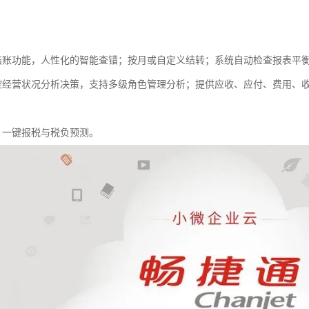
结账功能，人性化的智能查错；按月或自定义结转；系统自动检查报表平
控经营状况分析决策，支持多级角色管理分析；提供应收、应付、费用、
，一键报税与税负预测。