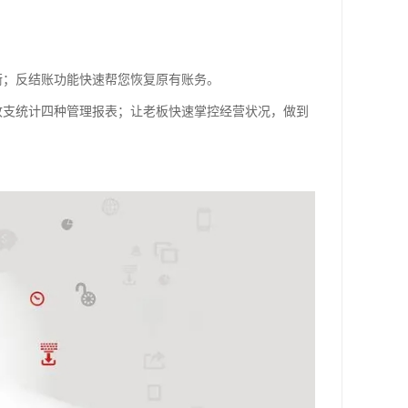
衡；反结账功能快速帮您恢复原有账务。
收支统计四种管理报表；让老板快速掌控经营状况，做到