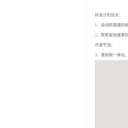
好会计的优点：
1、自动防错漏的
2、帮老板快速掌
开源节流。
3、票财税一体化