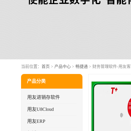
当前位置：
首页
>
产品中心
>
畅捷通
> 财务管理软件-用友
产品分类
用友进销存软件
用友U8Cloud
用友ERP