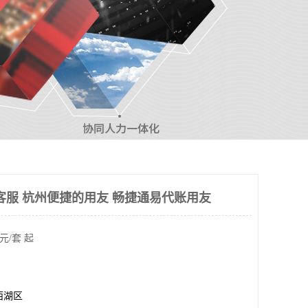
客服 杭州便捷的用友 畅捷通易代账用友
元/套 起
西湖区