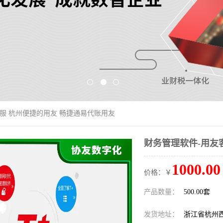
客服 杭州便捷的用友 畅捷通易代账用友
财务管理软件-用友
1000.00
价格：￥
产品数量：
500.00套
发货地址：
浙江省杭州