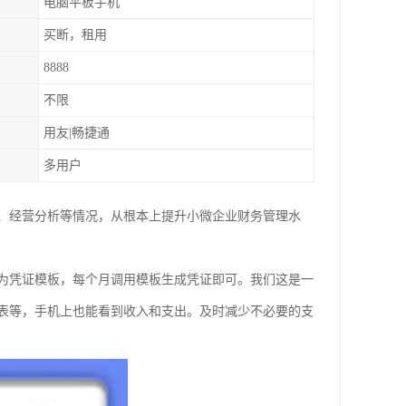
电脑平板手机
买断，租用
8888
不限
用友|畅捷通
多用户
、经营分析等情况，从根本上提升小微企业财务管理水
为凭证模板，每个月调用模板生成凭证即可。我们这是一
表等，手机上也能看到收入和支出。及时减少不必要的支