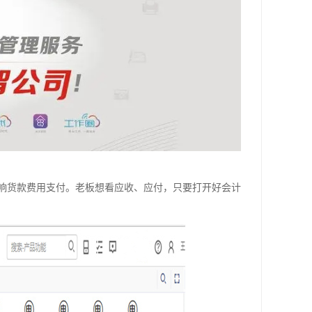
响货款费用支付。老板想看应收、应付，只要打开好会计