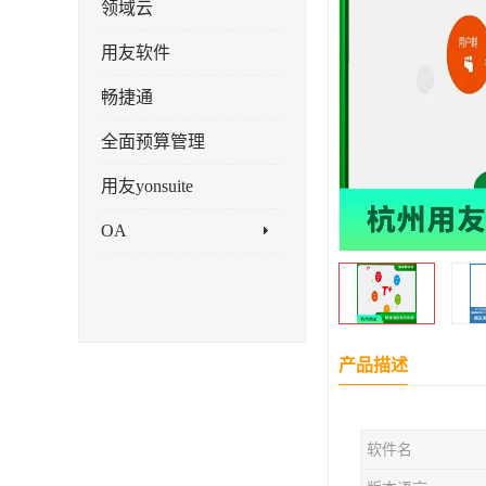
领域云
用友软件
畅捷通
全面预算管理
用友yonsuite
OA
产品描述
软件名