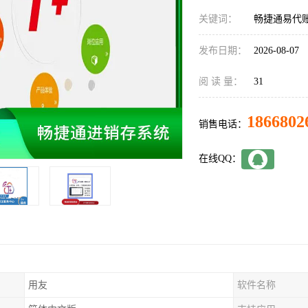
关键词：
畅捷通易代
发布日期：
2026-08-07
阅 读 量：
31
1866802
销售电话：
在线QQ：
用友
软件名称