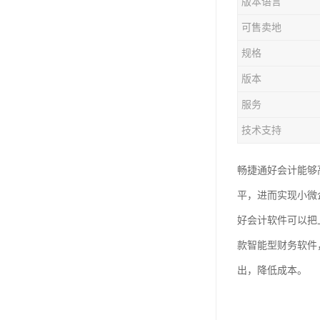
版本语言
可售卖地
规格
版本
服务
技术支持
畅捷通好会计能够
平，进而实现小微
好会计软件可以把
款智能型财务软件
出，降低成本。