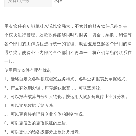
支持用户数
不限
用友软件的功能相对来说比较强大，不像其他财务软件只能对某一
个模块进行管理。这款软件能够同时对财务，资金，采购，销售等
各个部门的工作流程进行统一的管理。助企业建立起各个部门的沟
通桥梁，使得企业内部的各个部门不再单一，将它们紧密的联系在
一起。
使用用友软件有哪些优点：
1、活络自定义各种根底档案业务特点、各种业务报表及单据格式。
2、产品有效期办理，库存超缺报警，并可联查溯源。
3、可以报表核算与分析人物化，按运用人物多角度停止业务分析。
4、可以避免数据反复入账。
5、可以更直接的理解企业全体的财务情况。
6、可以更便当的更改帐证的差错。
7、可以更快的给各级部分上报财务报表。