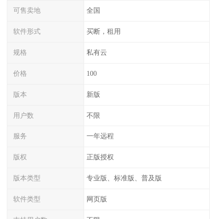
可售卖地
全国
软件形式
买断，租用
规格
私有云
价格
100
版本
新版
用户数
不限
服务
一年远程
版权
正版授权
版本类型
专业版、标准版、普及版
软件类型
网页版