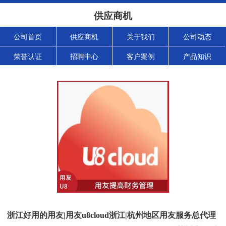
供应商机
公司首页
供应商机
关于我们
公司动态
荣誉认证
招聘中心
客户案例
产品知识
浙江好用的用友|用友u8cloud浙江|杭州地区用友服务总代理