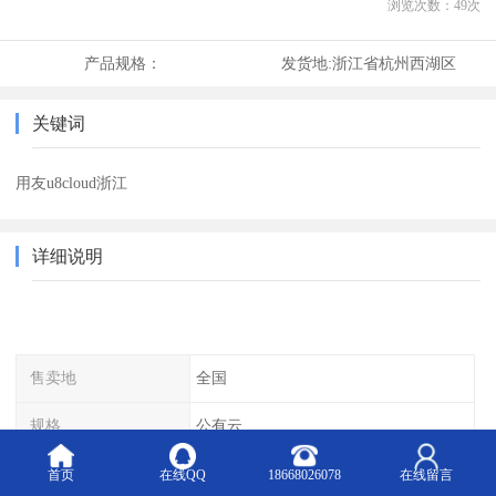
浏览次数：
49
次
产品规格：
发货地:
浙江省杭州西湖区
关键词
用友u8cloud浙江
详细说明
售卖地
全国
规格
公有云
版本
U8cloud
首页
在线QQ
18668026078
在线留言