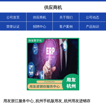
供应商机
公司首页
供应商机
关于我们
公司动态
荣誉认证
招聘中心
客户案例
产品知识
用友浙江服务中心_杭州手机版用友_杭州用友进销存