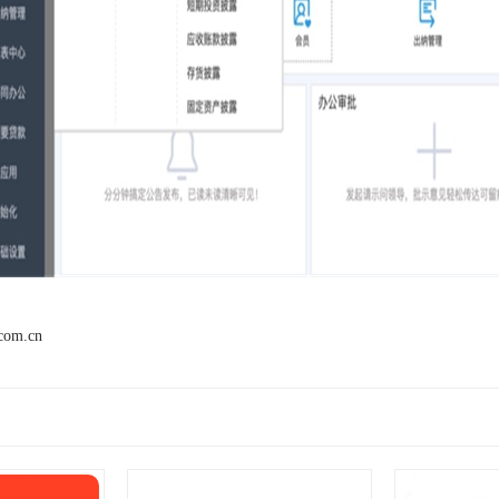
.com.cn