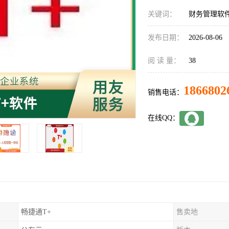
关键词：
财务管理软
发布日期：
2026-08-06
阅 读 量：
38
1866802
销售电话：
在线QQ：
畅捷通T+
售卖地