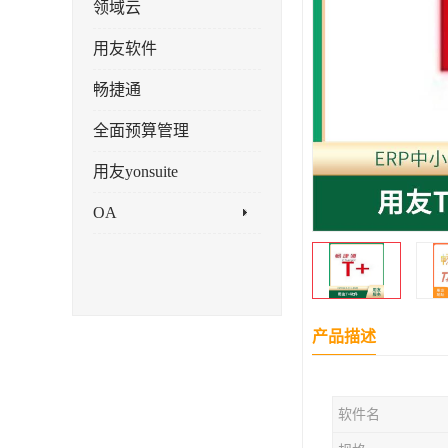
领域云
用友软件
畅捷通
全面预算管理
用友yonsuite
OA
产品描述
软件名