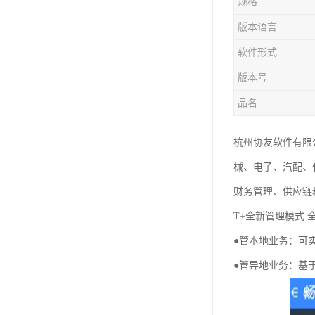
规格
版本语言
软件形式
版本号
品名
杭州协友软件有限
械、电子、汽配、
财务管理、供应链
T+全新管理模式 
●管本地业务：可
●管异地业务：基