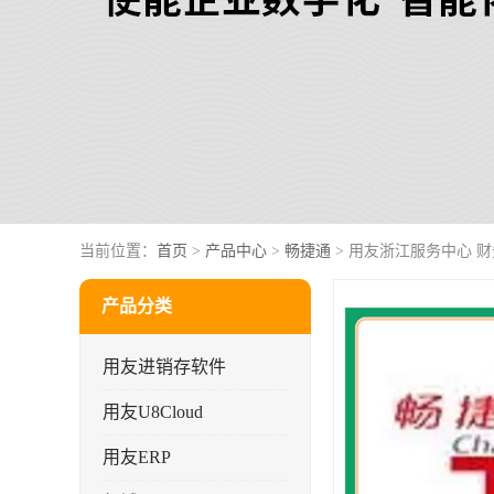
当前位置：
首页
>
产品中心
>
畅捷通
> 用友浙江服务中心 
产品分类
用友进销存软件
用友U8Cloud
用友ERP