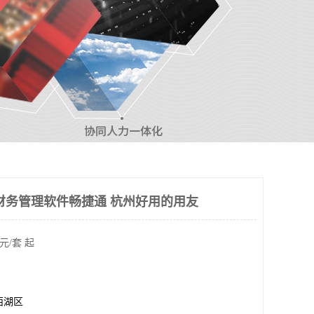
财务管理软件畅捷通 杭州好用的用友
元/套 起
西湖区