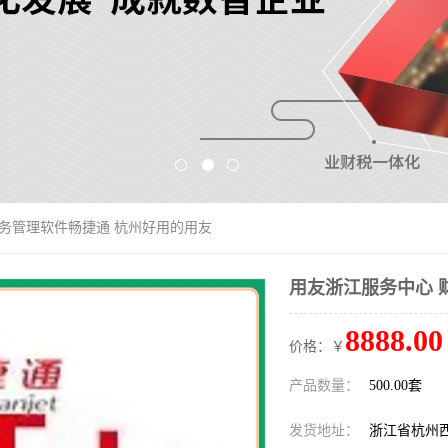
财务管理软件畅捷通 杭州好用的用友
用友浙江服务中心 
8888.00
价格：￥
产品数量：
500.00套
发货地址：
浙江省杭州