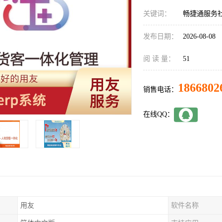
关键词：
畅捷通服务
发布日期：
2026-08-08
阅 读 量：
51
1866802
销售电话：
在线QQ：
用友
软件名称