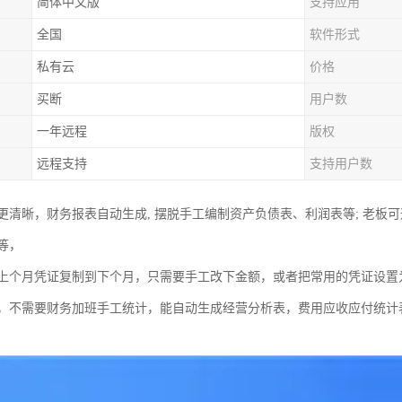
简体中文版
支持应用
全国
软件形式
私有云
价格
买断
用户数
一年远程
版权
远程支持
支持用户数
更清晰，财务报表自动生成, 摆脱手工编制资产负债表、利润表等; 老板
等，
上个月凭证复制到下个月，只需要手工改下金额，或者把常用的凭证设置
，不需要财务加班手工统计，能自动生成经营分析表，费用应收应付统计