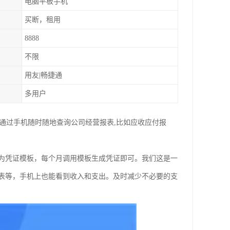
电脑平板手机
买断，租用
8888
不限
用友|畅捷通
多用户
可通过手机随时随地查询公司经营报表,比如应收应付报
为凭证模板，每个月调用模板生成凭证即可。我们这是一
表等，手机上也能看到收入和支出。及时减少不必要的支