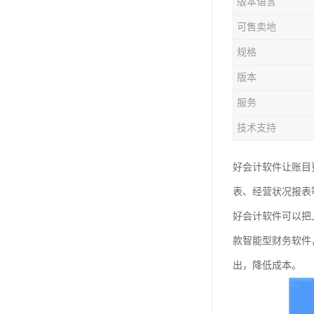
版本语言
可售卖地
规格
版本
服务
技术支持
好会计软件让账目
表、经营状况报表
好会计软件可以把
款智能型财务软件
出，降低成本。