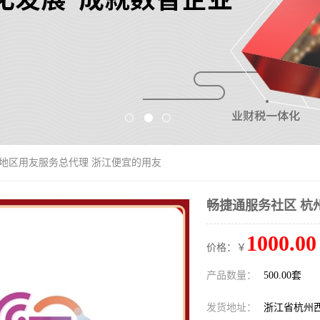
州地区用友服务总代理 浙江便宜的用友
畅捷通服务社区 杭
1000.00
价格：￥
产品数量：
500.00套
发货地址：
浙江省杭州