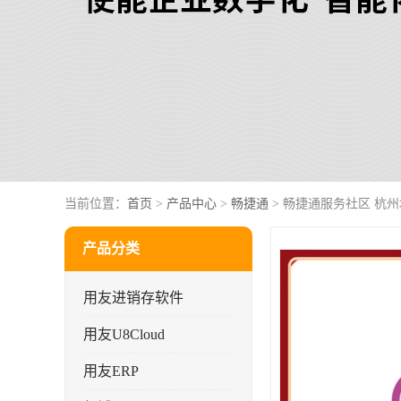
当前位置：
首页
>
产品中心
>
畅捷通
> 畅捷通服务社区 杭
产品分类
用友进销存软件
用友U8Cloud
用友ERP