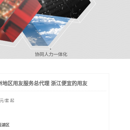
州地区用友服务总代理 浙江便宜的用友
元/套 起
西湖区