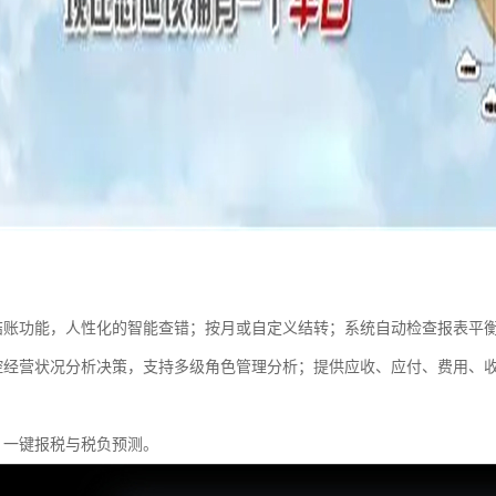
结账功能，人性化的智能查错；按月或自定义结转；系统自动检查报表平
控经营状况分析决策，支持多级角色管理分析；提供应收、应付、费用、
，一键报税与税负预测。