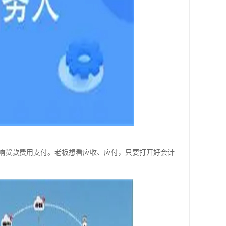
响货款费用支付。老板想看应收、应付，只要打开好会计