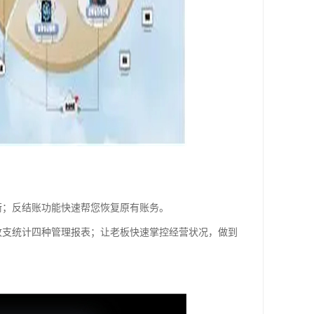
衡；反结账功能快速帮您恢复原有账务。
收支统计四种管理报表；让老板快速掌控经营状况，做到