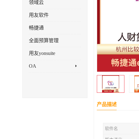
领域云
用友软件
畅捷通
全面预算管理
用友yonsuite
OA
产品描述
软件名