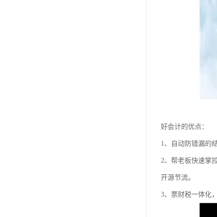
好会计的优点：
1、自动防错漏的
2、帮老板快速掌
开源节流。
3、票财税一体化