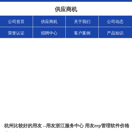
供应商机
公司首页
供应商机
关于我们
公司动态
荣誉认证
招聘中心
客户案例
产品知识
杭州比较好的用友 --用友浙江服务中心 用友erp管理软件价格