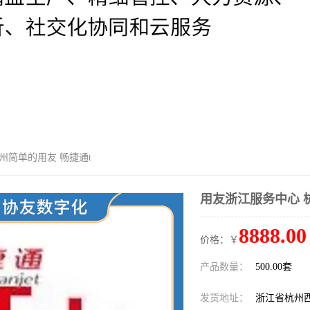
州简单的用友 畅捷通t
用友浙江服务中心 
8888.00
价格：￥
产品数量：
500.00套
发货地址：
浙江省杭州