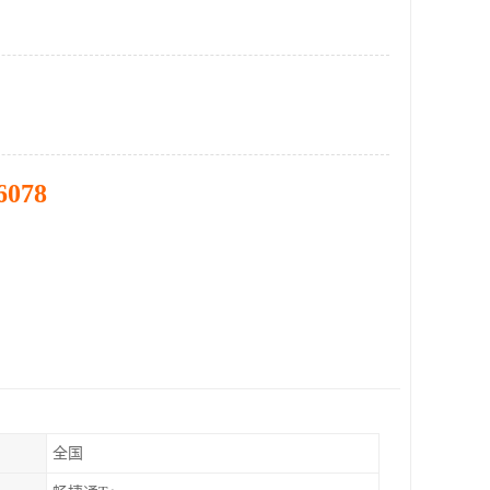
6078
全国