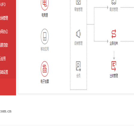
.com.cn