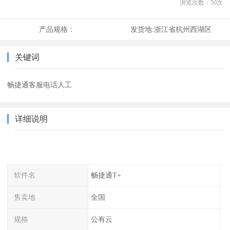
浏览次数：
50
次
产品规格：
发货地:
浙江省杭州西湖区
关键词
畅捷通客服电话人工
详细说明
软件名
畅捷通T+
售卖地
全国
规格
公有云