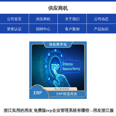
供应商机
公司首页
供应商机
关于我们
公司动态
荣誉认证
招聘中心
客户案例
产品知识
浙江实用的用友 免费版erp企业管理系统有哪些 --用友浙江服