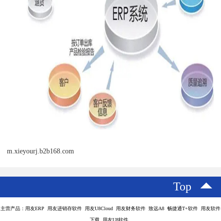
m.xieyourj.b2b168.com
Top
主营产品：用友ERP 用友进销存软件 用友U8Cloud 用友财务软件 致远A8 畅捷通T+软件 用友软件
下载 用友U8软件