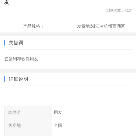
友
浏览次数：
42
次
产品规格：
发货地:
浙江省杭州西湖区
关键词
云进销存软件用友
详细说明
软件名
用友
售卖地
全国