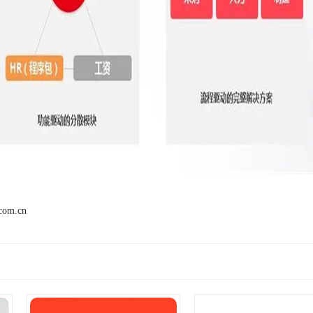
.com.cn