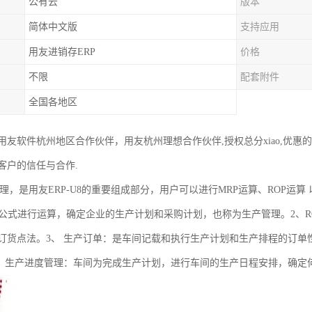
公有云
版本
简体中文版
支持应用
用友进销存ERP
价格
不限
配套附件
全国各地区
用友软件杭州地区合作伙伴，用友杭州理想合作伙伴,授权总分xiao,优惠
客户的信任与合作.
理，是用友ERP-U8的重要组成部分，用户可以进行MRP运算、ROP运算
衡公式进行运算，确定企业的生产计划和采购计划，也称为生产管理。2、
订货点法。3、 生产订单：是车间记载和执行生产计划和生产排程的订单
4、生产进度管理：车间为完成生产计划，进行车间的生产日程安排，确定