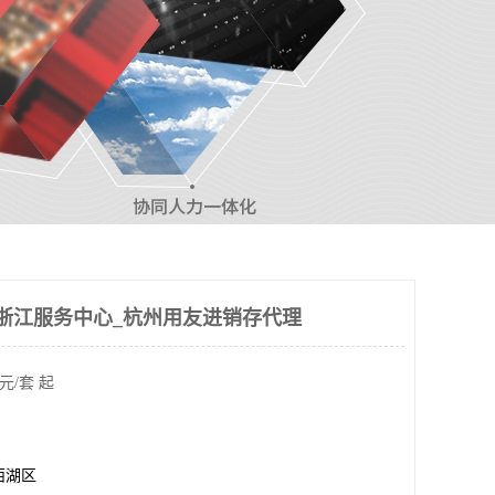
浙江服务中心_杭州用友进销存代理
元/套 起
西湖区