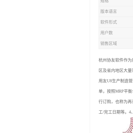
规格
版本语言
软件形式
用户数
销售区域
杭州协友软件作为
区及省内地区大量
用友U8生产制造管
单，按照MRP平
行订购，也称为再
工/完工日期等。