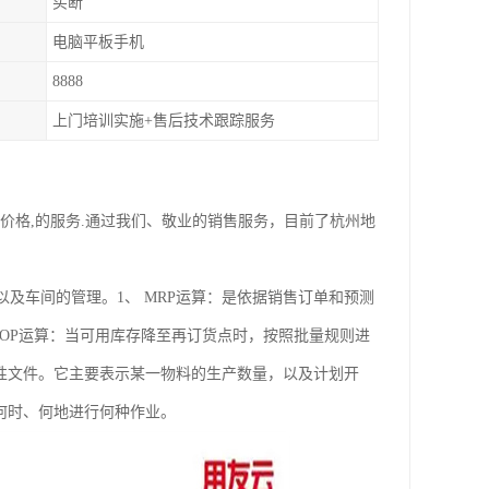
买断
电脑平板手机
8888
上门培训实施+售后技术跟踪服务
的价格,的服务.通过我们、敬业的销售服务，目前了杭州地
 以及车间的管理。1、 MRP运算：是依据销售订单和预测
ROP运算：当可用库存降至再订货点时，按照批量规则进
性文件。它主要表示某一物料的生产数量，以及计划开
何时、何地进行何种作业。