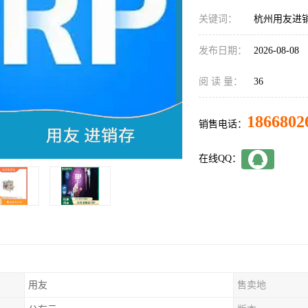
关键词：
杭州用友进
发布日期：
2026-08-08
阅 读 量：
36
1866802
销售电话：
在线QQ：
用友
售卖地