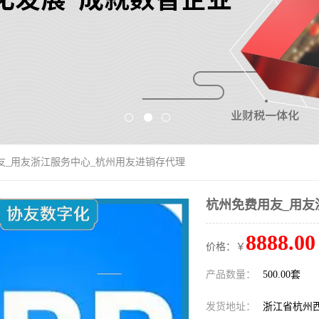
友_用友浙江服务中心_杭州用友进销存代理
杭州免费用友_用友
8888.00
价格：￥
产品数量：
500.00套
发货地址：
浙江省杭州