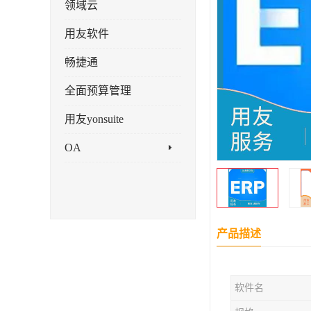
领域云
用友软件
畅捷通
全面预算管理
用友yonsuite
OA
产品描述
软件名