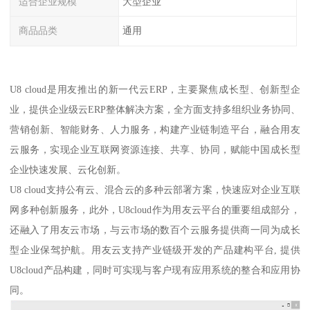
适合企业规模
大型企业
商品品类
通用
U8 cloud是用友推出的新一代云ERP，主要聚焦成长型、创新型企
业，提供企业级云ERP整体解决方案，全方面支持多组织业务协同、
营销创新、智能财务、人力服务，构建产业链制造平台，融合用友
云服务，实现企业互联网资源连接、共享、协同，赋能中国成长型
企业快速发展、云化创新。
U8 cloud支持公有云、混合云的多种云部署方案，快速应对企业互联
网多种创新服务，此外，U8cloud作为用友云平台的重要组成部分，
还融入了用友云市场，与云市场的数百个云服务提供商一同为成长
型企业保驾护航。用友云支持产业链级开发的产品建构平台, 提供
U8cloud产品构建，同时可实现与客户现有应用系统的整合和应用协
同。