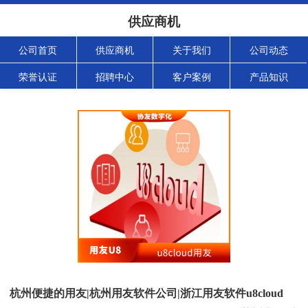
供应商机
公司首页
供应商机
关于我们
公司动态
荣誉认证
招聘中心
客户案例
产品知识
杭州便捷的用友|杭州用友软件公司|浙江用友软件u8cloud