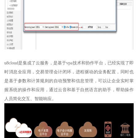
u8cloud是集成了云服务，是基于vpa技术和协作平台，已经实现了即
时消息全应用，交易管理会计闭环，进程驱动的业务配置，同时也
是基于参数和计算规则的自动预警和信息管理，可以让企业实时掌
握系统的操作和应用，通过云音和基于自然语言的助手，帮助操作
人员简化交互、智能响应。