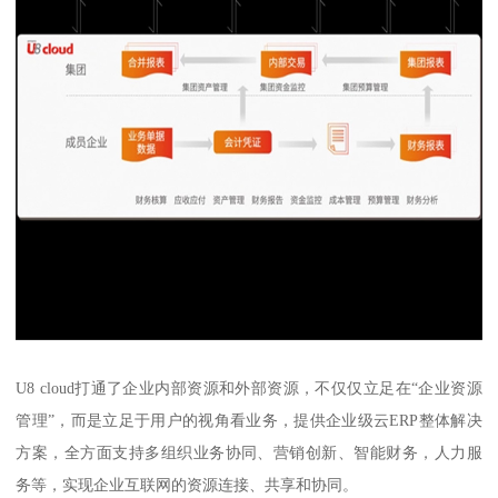
U8 cloud打通了企业内部资源和外部资源，不仅仅立足在“企业资源
管理”，而是立足于用户的视角看业务，提供企业级云ERP整体解决
方案，全方面支持多组织业务协同、营销创新、智能财务，人力服
务等，实现企业互联网的资源连接、共享和协同。