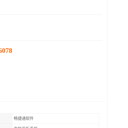
6078
畅捷通软件