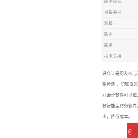
版本语言
可售卖地
规格
版本
服务
技术支持
好会计是用友核心
账检测 ，记账做
好会计软件可以把
款智能型财务软件
出，降低成本。