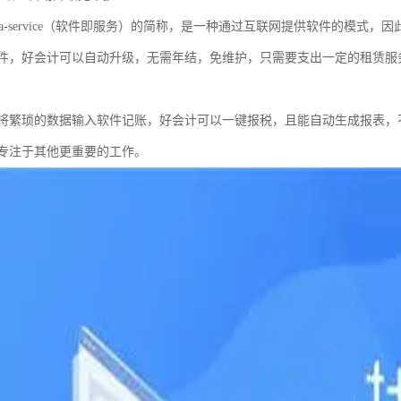
are-as-a-service（软件即服务）的简称，是一种通过互联网提供软件
件，好会计可以自动升级，无需年结，免维护，只需要支出一定的租赁服
将繁琐的数据输入软件记账，好会计可以一键报税，且能自动生成报表，
专注于其他更重要的工作。