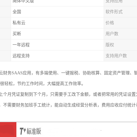
简体中文版
支持应用
全国
软件形式
私有云
价格
买断
用户数
一年远程
版权
远程支持
支持用户数
云财务SAAS应用，有多端使用、一键报税、协助核算、固定资产管理、
账很轻松，节约工作时间，大幅提高工作效率。
上个月凭证复制到下个月，只需要手工改下金额，或者把常用的凭证设置
，不需要财务加班手工统计，能自动生成经营分析表，费用应收应付统计