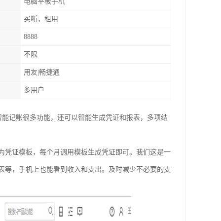
电脑平板手机
买断，租用
8888
不限
用友|畅捷通
多用户
智能记账很多功能，还可以智能生成凭证和报表，多项结
为凭证模板，每个月调用模板生成凭证即可。我们这是一
表等，手机上也能看到收入和支出。及时减少不必要的支