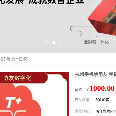
捷通系统 杭州在哪买
杭州手机版用友 畅
1000.00
价格：￥
产品数量：
500.00套
发货地址：
浙江省杭州