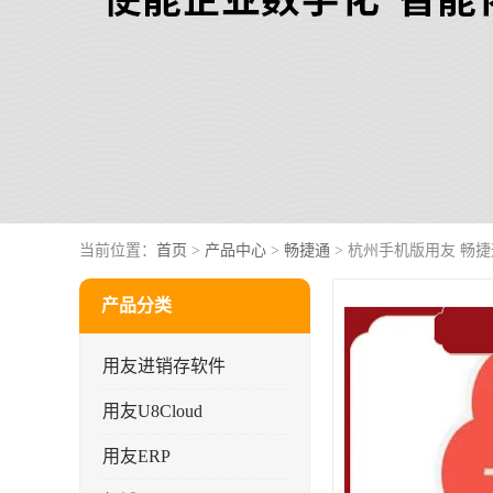
当前位置：
首页
>
产品中心
>
畅捷通
> 杭州手机版用友 畅
产品分类
用友进销存软件
用友U8Cloud
用友ERP