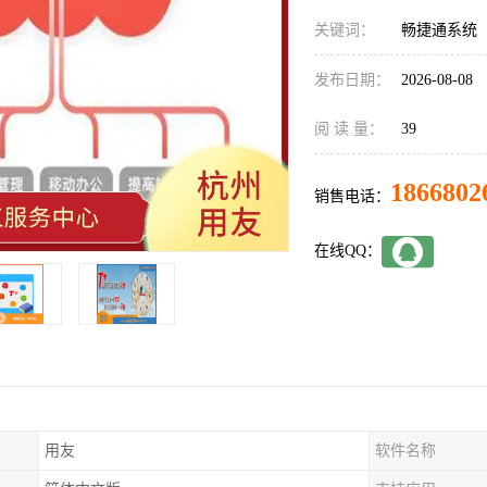
关键词：
畅捷通系统
发布日期：
2026-08-08
阅 读 量：
39
1866802
销售电话：
在线QQ：
用友
软件名称