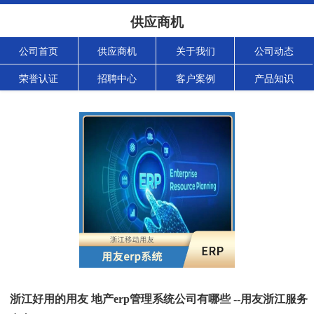
供应商机
公司首页
供应商机
关于我们
公司动态
荣誉认证
招聘中心
客户案例
产品知识
浙江好用的用友 地产erp管理系统公司有哪些 --用友浙江服务