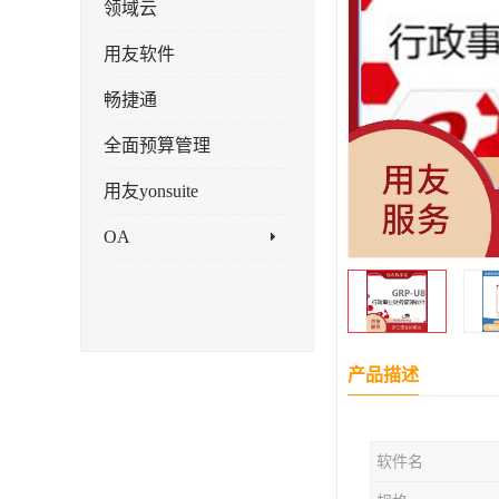
领域云
用友软件
畅捷通
全面预算管理
用友yonsuite
OA
产品描述
软件名