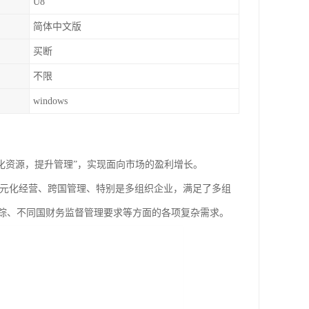
U8
简体中文版
买断
不限
windows
优化资源，提升管理”，实现面向市场的盈利增长。
多元化经营、跨国管理、特别是多组织企业，满足了多组
踪、不同国财务监督管理要求等方面的各项复杂需求。