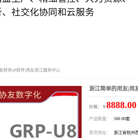
用友财务u8软件|用友浙江服务中心
浙江简单的用友|用
8888.00
价格：￥
产品数量：
500.00套
发货地址：
浙江省杭州