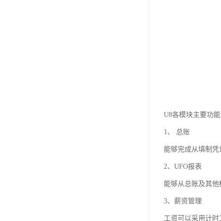
U8各模块主要功
1、 总账
能够完成从填制凭
2、UFO报表
能够从总账及其他
3、薪资管理
工资可以采用计时