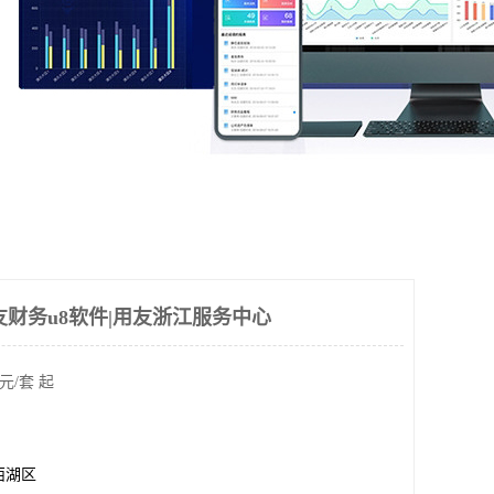
友财务u8软件|用友浙江服务中心
元/套 起
西湖区