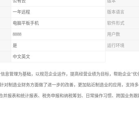
公有云
版本
一年远程
版本语言
电脑平板手机
软件形式
8888
用户数
是
运行环境
中文英文
以整合信息管理为基础，以规范企业运作，提高经营业绩为目标，帮助企业“
在针对制造业财务方面做了进一步的改善，更加贴近制造业的应用，支持
合并报表和统计报表、税务申报和纳税筹划、日常操作习惯、跨国业务跟