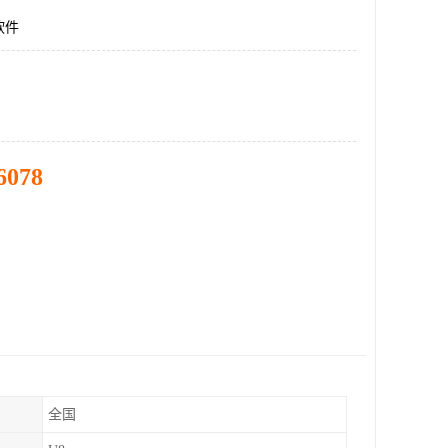
软件
6078
全国