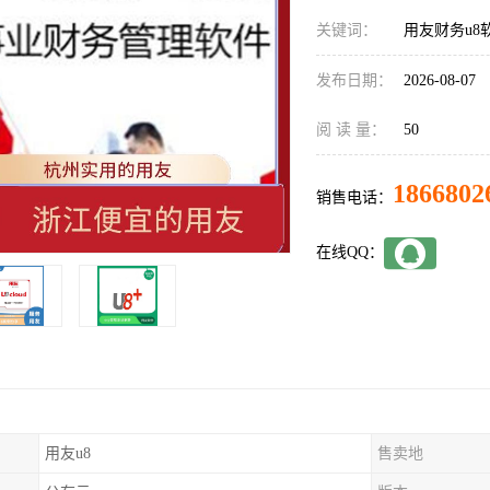
关键词：
用友财务u8
发布日期：
2026-08-07
阅 读 量：
50
1866802
销售电话：
在线QQ：
用友u8
售卖地