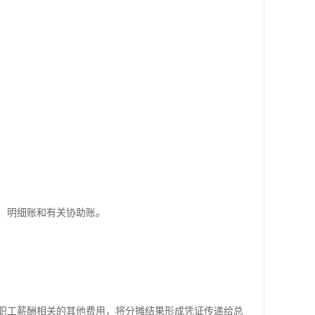
、明细账和有关协助账。
职工薪酬相关的其他费用，将分摊结果形成凭证传递给总