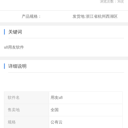
浏览次数：
36
次
产品规格：
发货地:
浙江省杭州西湖区
关键词
u8用友软件
详细说明
软件名
用友u8
售卖地
全国
规格
公有云