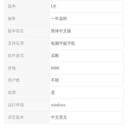
版本
U8
服务
一年远程
版本语言
简体中文版
支持应用
电脑平板手机
软件形式
买断
价格
8888
用户数
不限
发票
是
运行环境
windows
语言版本
中文英文