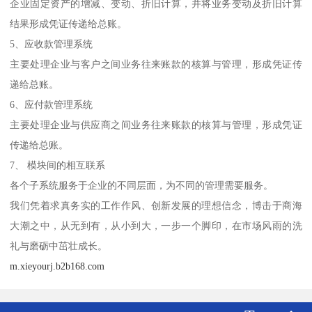
企业固定资产的增减、变动、折旧计算，并将业务变动及折旧计算
结果形成凭证传递给总账。
5、应收款管理系统
主要处理企业与客户之间业务往来账款的核算与管理，形成凭证传
递给总账。
6、应付款管理系统
主要处理企业与供应商之间业务往来账款的核算与管理，形成凭证
传递给总账。
7、 模块间的相互联系
各个子系统服务于企业的不同层面，为不同的管理需要服务。
我们凭着求真务实的工作作风、创新发展的理想信念，博击于商海
大潮之中，从无到有，从小到大，一步一个脚印，在市场风雨的洗
礼与磨砺中茁壮成长。
m.xieyourj.b2b168.com