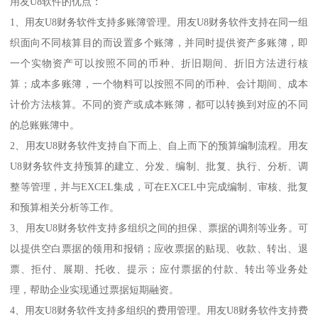
用友U8软件的优点：
1、用友U8财务软件支持多账簿管理。用友U8财务软件支持在同一组
织面向不同核算目的而设置多个账簿，并同时提供资产多账簿，即
一个实物资产可以按照不同的币种、折旧期间、折旧方法进行核
算；成本多账簿，一个物料可以按照不同的币种、会计期间、成本
计价方法核算。不同的资产或成本账簿，都可以转换到对应的不同
的总账账簿中。
2、用友U8财务软件支持自下而上、自上而下的预算编制流程。用友
U8财务软件支持预算的建立、分发、编制、批复、执行、分析、调
整等管理，并与EXCEL集成，可在EXCEL中完成编制、审核、批复
和预算相关分析等工作。
3、用友U8财务软件支持多组织之间的担保、票据的调剂等业务。可
以提供空白票据的领用和报销；应收票据的贴现、收款、转出、退
票、拒付、展期、托收、提示；应付票据的付款、转出等业务处
理，帮助企业实现通过票据短期融资。
4、用友U8财务软件支持多组织的费用管理。用友U8财务软件支持费