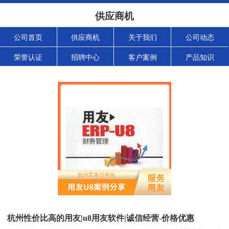
供应商机
公司首页
供应商机
关于我们
公司动态
荣誉认证
招聘中心
客户案例
产品知识
杭州性价比高的用友|u8用友软件|诚信经营-价格优惠