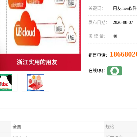
关键词：
用友mes软件
发布日期：
2026-08-07
阅 读 量：
40
1866802
销售电话：
在线QQ：
全国
规格