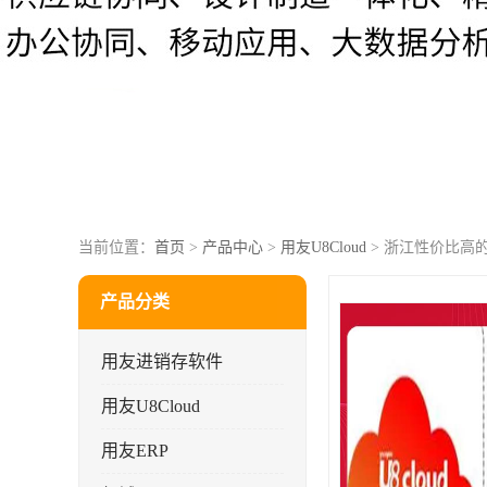
当前位置：
首页
>
产品中心
>
用友U8Cloud
> 浙江性价比高的
产品分类
用友进销存软件
用友U8Cloud
用友ERP