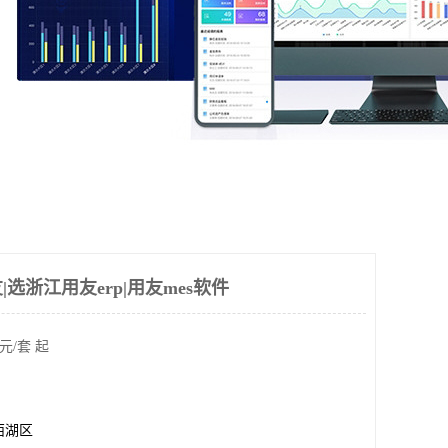
选浙江用友erp|用友mes软件
元/套 起
西湖区