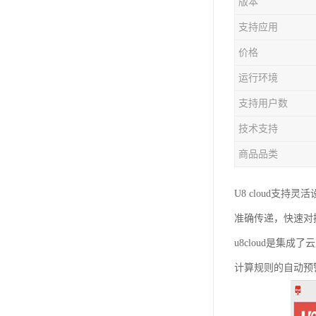
版本
支持应用
价格
运行环境
支持用户数
技术支持
商品品类
U8 cloud
准确传递，快速对
u8cloud是
计算规则的自动预