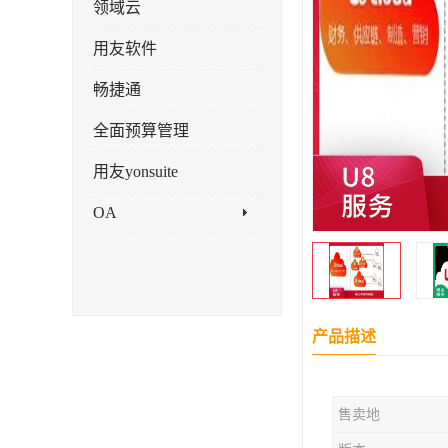
领域云
用友软件
畅捷通
全面预算管理
用友yonsuite
OA
产品描述
售卖地