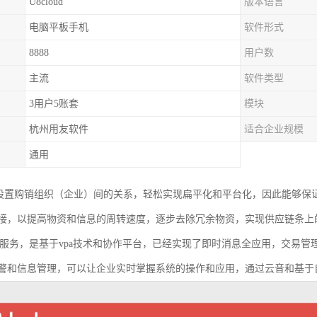
U8cloud
版本语言
电脑平板手机
软件形式
8888
用户数
主流
软件类型
3用户5账套
模块
杭州用友软件
适合企业规模
通用
支持灵活设置购销组织（企业）间的关系，轻松实现扁平化和平台化，因此能
接，以提高物资和信息的周转速度，逐步去除冗余物资，实现供应链条上
集成了云服务，是基于vpa技术和协作平台，已经实现了即时消息全应用，交
警和信息管理，可以让企业实时掌握系统的操作和应用，通过云音和基于