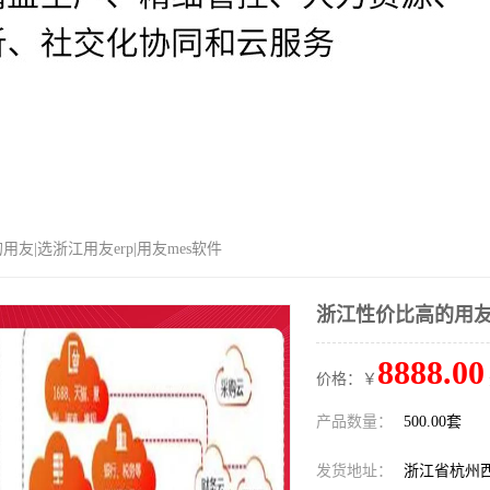
用友|选浙江用友erp|用友mes软件
浙江性价比高的用友|
8888.00
价格：￥
产品数量：
500.00套
发货地址：
浙江省杭州