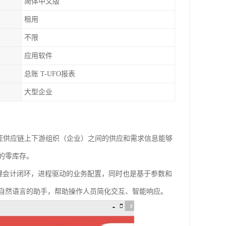
简体中文版
租用
不限
应用软件
总账 T-UFO报表
大型企业
够保证供应链上下游组织（企业）之间的供应和需求信息能够
的零库存。
易管理会计闭环，进程驱动的业务配置，同时也是基于参数和
自然语言的助手，帮助操作人员简化交互、智能响应。