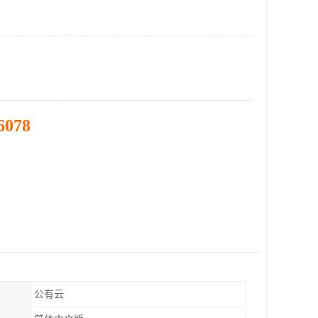
6078
公有云