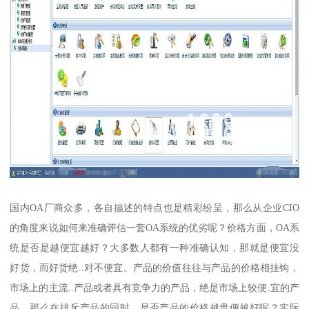
国内OA厂商众多，各自描述的特点也是精彩纷呈，那么从企业CIO
的角度来说如何来准确评估一套OA系统的优劣呢？价格方面，OA系
统是否是越便宜越好？大多数人都有一种准确认知，那就是便宜没
好货，而好货绝..对不便宜。产品的价值往往与产品的价格相挂钩，
市场上的主流..产品或者具有竞争力的产品，绝是市场上较便.宜的产
品。那么在排斥产品的同时，是否产品的价格越贵便越好呢？实际