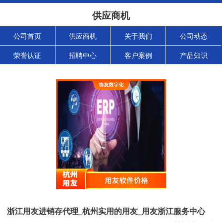
供应商机
公司首页
供应商机
关于我们
公司动态
荣誉认证
招聘中心
客户案例
产品知识
浙江用友进销存代理_杭州实用的用友_用友浙江服务中心