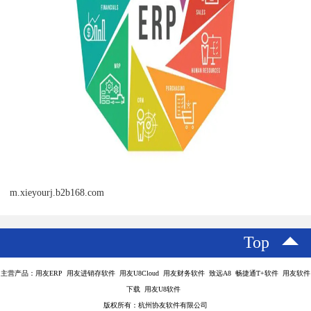
m.xieyourj.b2b168.com
Top
主营产品：用友ERP 用友进销存软件 用友U8Cloud 用友财务软件 致远A8 畅捷通T+软件 用友软件
下载 用友U8软件
版权所有：杭州协友软件有限公司