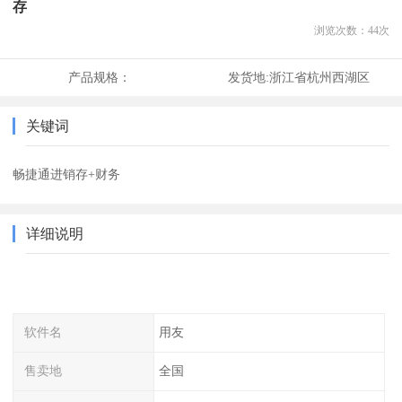
存
浏览次数：
44
次
产品规格：
发货地:
浙江省杭州西湖区
关键词
畅捷通进销存+财务
详细说明
软件名
用友
售卖地
全国