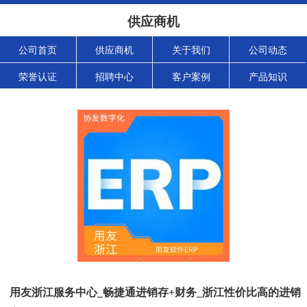
供应商机
公司首页
供应商机
关于我们
公司动态
荣誉认证
招聘中心
客户案例
产品知识
用友浙江服务中心_畅捷通进销存+财务_浙江性价比高的进销