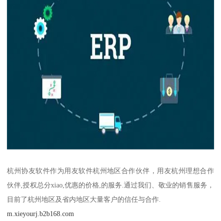
杭州协友软件作为用友软件杭州地区合作伙伴，用友杭州理想合作
伙伴,授权总分xiao,优惠的价格,的服务.通过我们、敬业的销售服务，
目前了杭州地区及省内地区大量客户的信任与合作.
m.xieyourj.b2b168.com