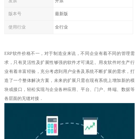
发票
开票
版本号
最新版
使用行业
全行业
ERP软件价格不一，对于制造业来说，不同企业有着不同的管理需
求，只有灵活性及扩展性够强的软件才可满足。用友软件对生产行
业有着丰富经验，充分考虑到用户业务及系统不断扩展的需求，打
造了一个整体解决方案，未来的扩展只需在现有系统上增加新的模
块或接口，轻松实现与企业各种应用、平台、门户、终端、数据等
各层面的无缝对接．