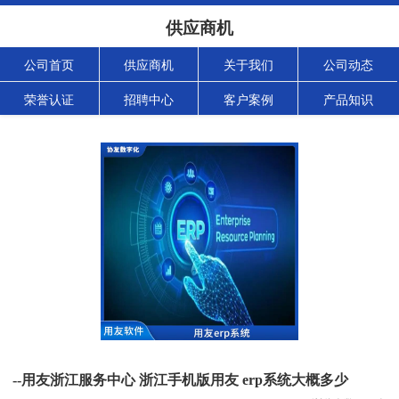
供应商机
公司首页
供应商机
关于我们
公司动态
荣誉认证
招聘中心
客户案例
产品知识
--用友浙江服务中心 浙江手机版用友 erp系统大概多少