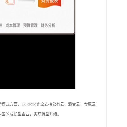
模式方面，U8 cloud完全支持公有云、混合云、专属云
力中国的成长型企业，实现转型升级。