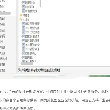
持公有云、混合云的多种云部署方案，快速应对企业互联网多种创新服务，此外，
场的数百个云服务提供商一同为成长型企业保驾护航。用友云支持产业链级开发
系统的整合和应用协同。