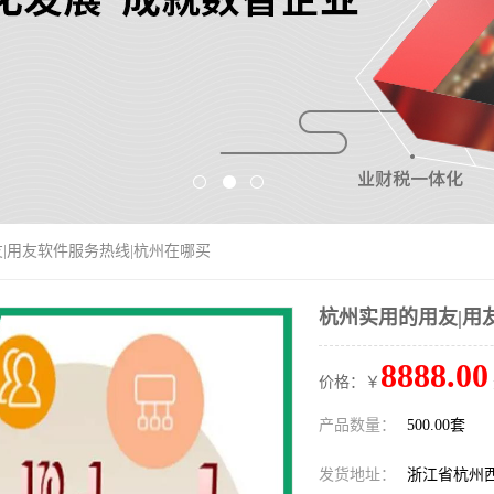
友|用友软件服务热线|杭州在哪买
杭州实用的用友|用
8888.00
价格：￥
产品数量：
500.00套
发货地址：
浙江省杭州