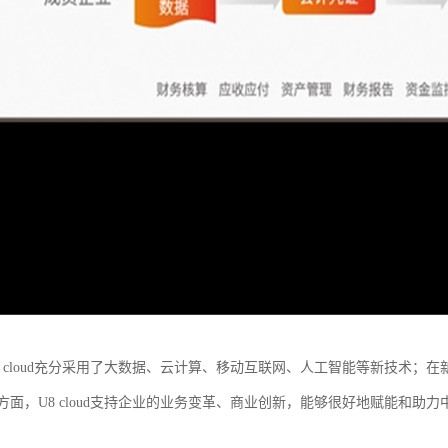
 cloud充分采用了大数据、云计算、移动互联网、人工智能等新技术；在新
方面，U8 cloud支持企业的业务变革、商业创新，能够很好地赋能和助