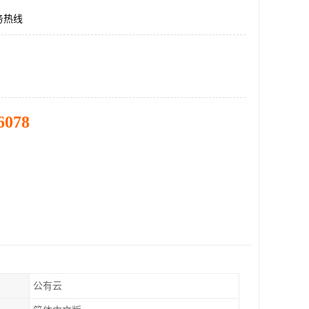
务热线
6078
公有云