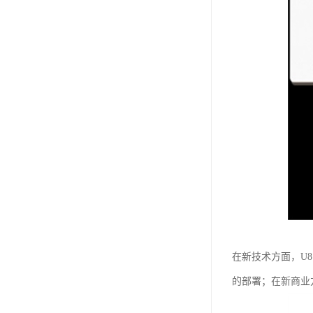
在新技术方面，U8
的部署；在新商业