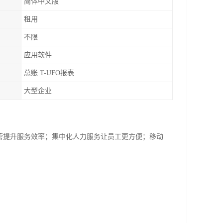
简体中文版
租用
不限
应用软件
总账 T-UFO报表
大型企业
化运营提升服务效率；集中化人力服务让员工更方便；移动