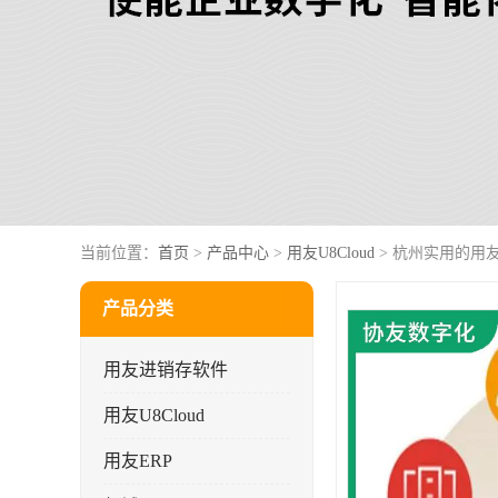
当前位置：
首页
>
产品中心
>
用友U8Cloud
> 杭州实用的用
产品分类
用友进销存软件
用友U8Cloud
用友ERP