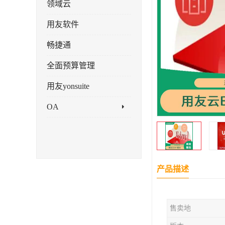
领域云
用友软件
畅捷通
全面预算管理
用友yonsuite
OA
产品描述
售卖地