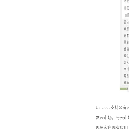
U8 cloud支
友云市场，与云市
现与客户现有应用