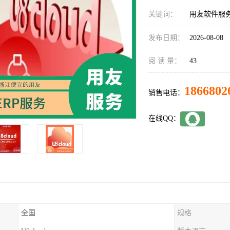
关键词：
用友软件服
发布日期：
2026-08-08
阅 读 量：
43
1866802
销售电话：
在线QQ：
全国
规格