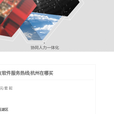
友软件服务热线|杭州在哪买
元/套 起
西湖区