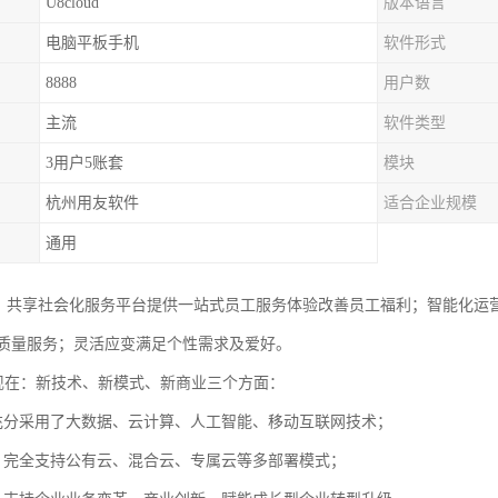
U8cloud
版本语言
电脑平板手机
软件形式
8888
用户数
主流
软件类型
3用户5账套
模块
杭州用友软件
适合企业规模
通用
人力服务：共享社会化服务平台提供一站式员工服务体验改善员工福利；智能
质量服务；灵活应变满足个性需求及爱好。
“新”体现在：新技术、新模式、新商业三个方面：
充分采用了大数据、云计算、人工智能、移动互联网技术；
，完全支持公有云、混合云、专属云等多部署模式；