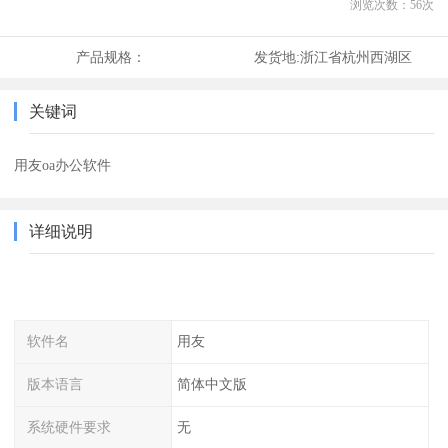
浏览次数：
56
次
产品规格：
发货地:
浙江省杭州西湖区
关键词
用友oa办公软件
详细说明
软件名
用友
版本语言
简体中文版
系统硬件要求
无