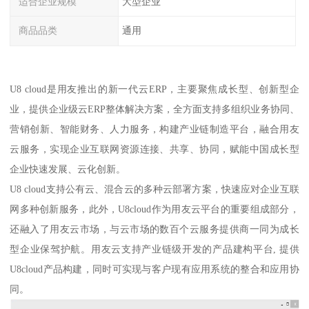
适合企业规模
大型企业
商品品类
通用
U8 cloud是用友推出的新一代云ERP，主要聚焦成长型、创新型企
业，提供企业级云ERP整体解决方案，全方面支持多组织业务协同、
营销创新、智能财务、人力服务，构建产业链制造平台，融合用友
云服务，实现企业互联网资源连接、共享、协同，赋能中国成长型
企业快速发展、云化创新。
U8 cloud支持公有云、混合云的多种云部署方案，快速应对企业互联
网多种创新服务，此外，U8cloud作为用友云平台的重要组成部分，
还融入了用友云市场，与云市场的数百个云服务提供商一同为成长
型企业保驾护航。用友云支持产业链级开发的产品建构平台, 提供
U8cloud产品构建，同时可实现与客户现有应用系统的整合和应用协
同。