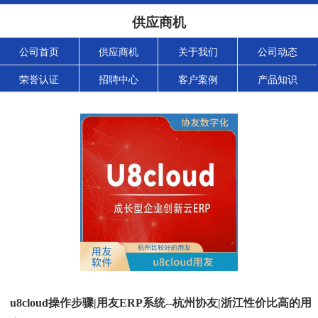
供应商机
公司首页
供应商机
关于我们
公司动态
荣誉认证
招聘中心
客户案例
产品知识
u8cloud操作步骤|用友ERP系统--杭州协友|浙江性价比高的用