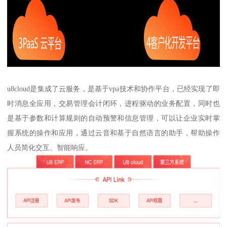
u8cloud是集成了云服务，是基于vpa技术和协作平台，已经实现了即
时消息全应用，交易管理会计闭环，进程驱动的业务配置，同时也
是基于参数和计算规则的自动预警和信息管理，可以让企业实时掌
握系统的操作和应用，通过云音和基于自然语言的助手，帮助操作
人员简化交互、智能响应。