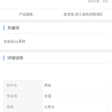
浏览次数：
46
次
产品规格：
发货地:
浙江省杭州西湖区
关键词
化妆品erp系统
详细说明
软件名
用友
售卖地
全国
规格
公有云