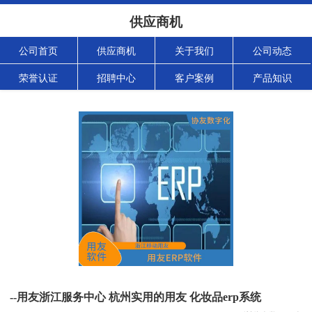
供应商机
公司首页
供应商机
关于我们
公司动态
荣誉认证
招聘中心
客户案例
产品知识
--用友浙江服务中心 杭州实用的用友 化妆品erp系统