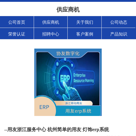
供应商机
公司首页
供应商机
关于我们
公司动态
荣誉认证
招聘中心
客户案例
产品知识
--用友浙江服务中心 杭州简单的用友 灯饰erp系统