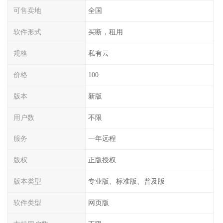
可售卖地
全国
软件形式
买断，租用
规格
私有云
价格
100
版本
新版
用户数
不限
服务
一年远程
版权
正版授权
版本类型
专业版、标准版、普及版
软件类型
网页版