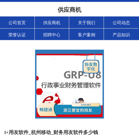
供应商机
公司首页
供应商机
关于我们
公司动态
荣誉认证
招聘中心
客户案例
产品知识
t+用友软件_杭州移动_财务用友软件多少钱