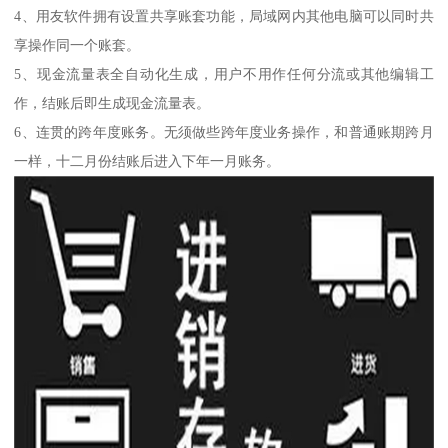
4、用友软件拥有设置共享账套功能，局域网内其他电脑可以同时共
享操作同一个账套。
5、现金流量表全自动化生成，用户不用作任何分流或其他编辑工
作，结账后即生成现金流量表。
6、连贯的跨年度账务。无须做些跨年度业务操作，和普通账期跨月
一样，十二月份结账后进入下年一月账务。