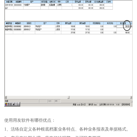
使用用友软件有哪些优点：
1、活络自定义各种根底档案业务特点、各种业务报表及单据格式。