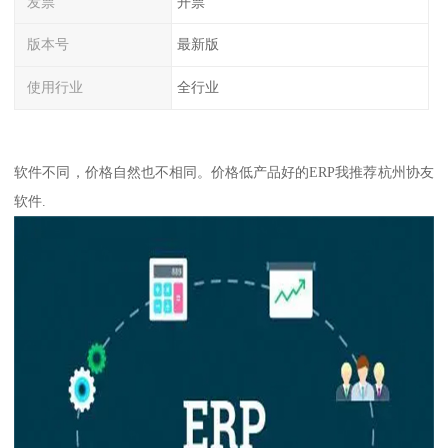
发票
开票
版本号
最新版
使用行业
全行业
软件不同，价格自然也不相同。价格低产品好的ERP我推荐杭州协友
软件.