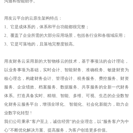
沟通和智能助手。
用友云平台的云原生架构特点：
1、它是成体系的，体系和平台功能都很完整；
2、覆盖了企业所需的大部分应用场景，包括各行业和各领域应用；
3、它是可落地的，且落地完整度较高。
用友财务云采用新的大智物移云的技术，基于事项法的会计理论，
以业务事项为基础，实时会计、智能财务、准确税务、敏捷财资为
核心理念，构建财务会计、管理会计、税务服务、费控服务、财资
服务、企业绩效、档案服务、数据服务、共享服务的全新一代财务
体系。打造具备实时、精细、智能、多维、可视、生态的企业数智
化财务云服务平台，增强全球化、 智能化、社会化新能力，助力企
业数字化转型 !
我们公司秉承“客户至上，诚信经营”的企业理念，以“服务客户为中
心”不断优化解决方案、提高服务，为客户创造更多价值。