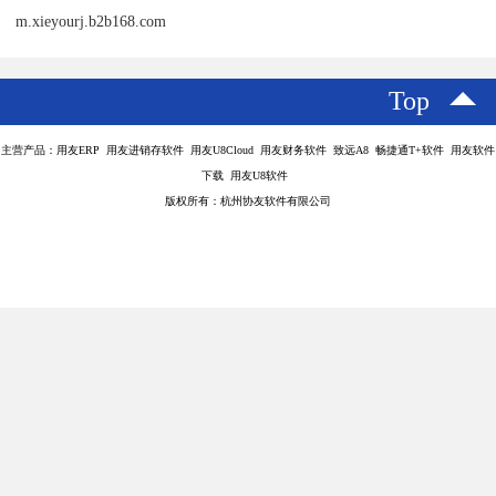
m.xieyourj.b2b168.com
Top
主营产品：用友ERP 用友进销存软件 用友U8Cloud 用友财务软件 致远A8 畅捷通T+软件 用友软件
下载 用友U8软件
版权所有：杭州协友软件有限公司