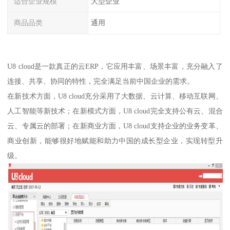
适合企业规模
大型企业
商品品类
通用
U8 cloud是一款真正的云ERP，它应用丰富、场景丰富，充分融入了
连接、共享、协同的特性，完全满足当前中国企业的需求。
在新技术方面，U8 cloud充分采用了大数据、云计算、移动互联网、
人工智能等新技术；在新模式方面，U8 cloud完全支持公有云、混合
云、专属云的部署；在新商业方面，U8 cloud支持企业的业务变革、
商业创新，能够很好地赋能和助力中国的成长型企业，实现转型升
级。