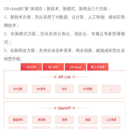
U8 cloud的“新”体现在：新技术、新模式、新商业三个方面：
1、新技术方面，充分采用了大数据、云计算、人工智能、移动互联
网技术；
2、在新模式方面，完全支持公有云、混合云、专属云等多部署模
式；
3、在新商业方面，支持企业业务变革、商业创新，赋能成长型企业
转型升级。