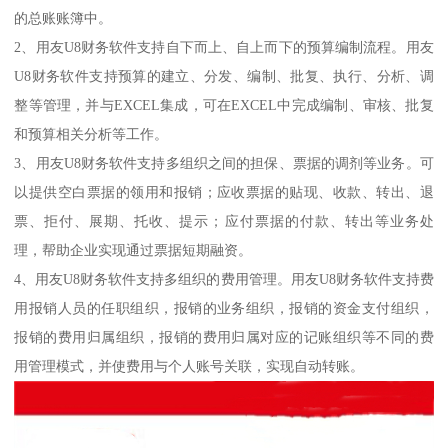
的总账账簿中。
2、用友U8财务软件支持自下而上、自上而下的预算编制流程。用友
U8财务软件支持预算的建立、分发、编制、批复、执行、分析、调
整等管理，并与EXCEL集成，可在EXCEL中完成编制、审核、批复
和预算相关分析等工作。
3、用友U8财务软件支持多组织之间的担保、票据的调剂等业务。可
以提供空白票据的领用和报销；应收票据的贴现、收款、转出、退
票、拒付、展期、托收、提示；应付票据的付款、转出等业务处
理，帮助企业实现通过票据短期融资。
4、用友U8财务软件支持多组织的费用管理。用友U8财务软件支持费
用报销人员的任职组织，报销的业务组织，报销的资金支付组织，
报销的费用归属组织，报销的费用归属对应的记账组织等不同的费
用管理模式，并使费用与个人账号关联，实现自动转账。