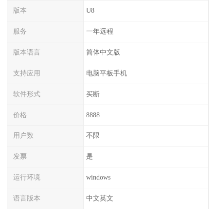
版本
U8
服务
一年远程
版本语言
简体中文版
支持应用
电脑平板手机
软件形式
买断
价格
8888
用户数
不限
发票
是
运行环境
windows
语言版本
中文英文