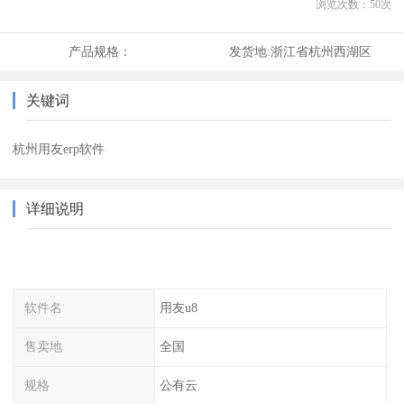
浏览次数：
50
次
产品规格：
发货地:
浙江省杭州西湖区
关键词
杭州用友erp软件
详细说明
软件名
用友u8
售卖地
全国
规格
公有云