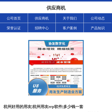
供应商机
公司首页
供应商机
关于我们
公司动态
荣誉认证
招聘中心
客户案例
产品知识
杭州好用的用友|杭州用友erp软件|多少钱一套