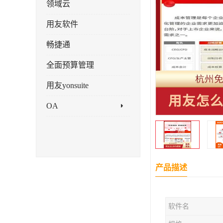
领域云
用友软件
畅捷通
全面预算管理
用友yonsuite
OA
产品描述
软件名