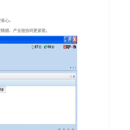
更省心。
更精细、产业链协同更紧密。