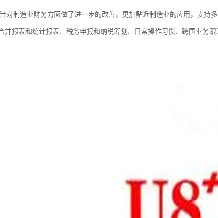
在针对制造业财务方面做了进一步的改善，更加贴近制造业的应用，支持
合并报表和统计报表、税务申报和纳税筹划、日常操作习惯、跨国业务跟