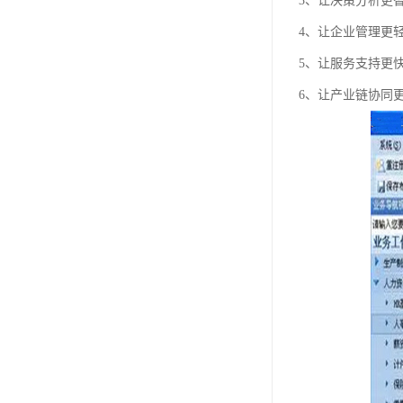
3、让决策分析更
4、让企业管理更
5、让服务支持更
6、让产业链协同