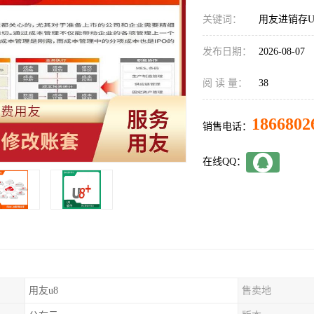
关键词：
用友进销存U
发布日期：
2026-08-07
阅 读 量：
38
1866802
销售电话：
在线QQ：
用友u8
售卖地