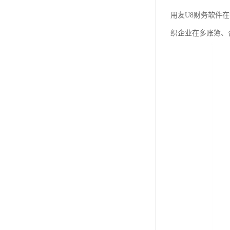
用友U8财务软件
织企业在多账簿、