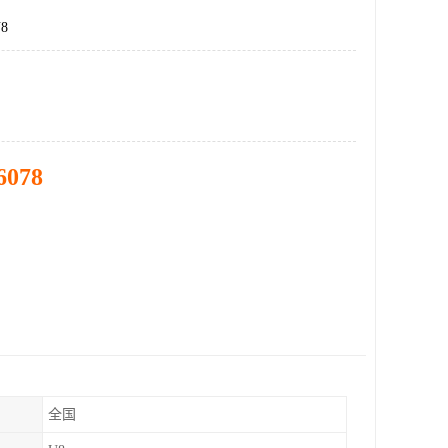
8
6078
全国