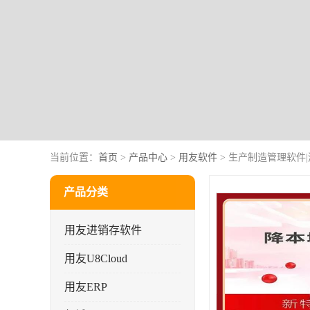
当前位置：
首页
>
产品中心
>
用友软件
> 生产制造管理软件
产品分类
用友进销存软件
用友U8Cloud
用友ERP