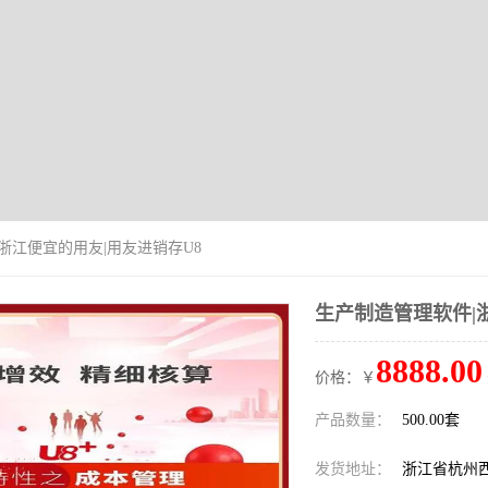
|浙江便宜的用友|用友进销存U8
生产制造管理软件|
8888.00
价格：￥
产品数量：
500.00套
发货地址：
浙江省杭州