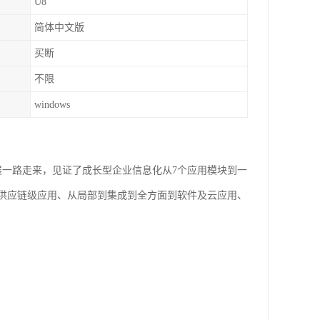
U8
简体中文版
买断
不限
windows
的快速发展一路走来，见证了成长型企业信息化从7个应用模块到一
供应链级应用、从局部到集成到全方面到软件及云应用、