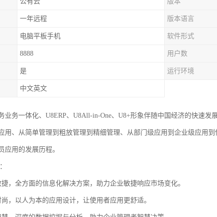
公有云
版本
一年远程
版本语言
电脑平板手机
软件形式
8888
用户数
是
运行环境
中文英文
财务业务一体化、U8ERP、U8All-in-One、U8+形象伴随中国经济
应用、从简单管理到粗放管理到精细管理、从部门级应用到企业级应用到
员应用的发展历程。
势：
敏捷，全方面的信息化解决方案，助力企业敏捷响应市场变化。
时尚，以人为本的应用设计，让使用者应用更舒适。