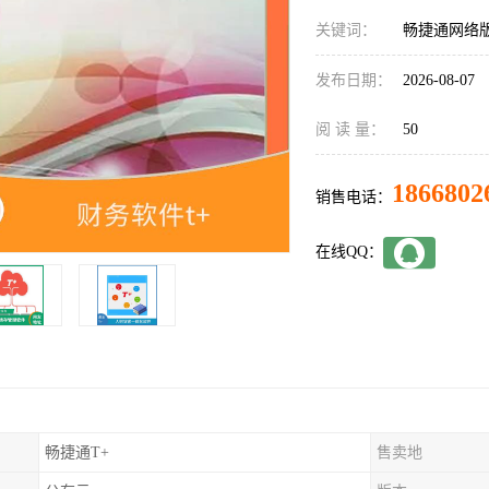
关键词：
畅捷通网络
发布日期：
2026-08-07
阅 读 量：
50
1866802
销售电话：
在线QQ：
畅捷通T+
售卖地