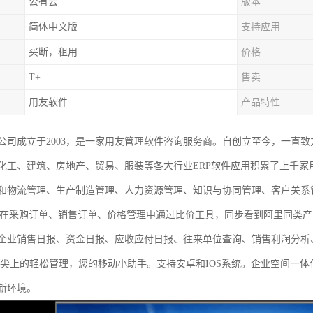
公有云
版本
简体中文版
支持应用
买断，租用
价格
T+
售卖
用友软件
产品特性
公司成立于2003，是一家用友管理软件咨询服务商。自创立至今，一直致
化工、建筑、房地产、贸易、服装等各大行业ERP软件应用积累了上千
和物流管理、生产制造管理、人力资源管理、知识与协同管理、客户关系
以在采购订单、销售订单、价格管理中通过比价工具，同步看到阿里同类
企业销售日报、资金日报、应收应付日报、往来单位查询、销售利润分析
指尖上的轻松管理，您的移动小助手。支持安卓和IOS系统。企业空间一体
新环境。