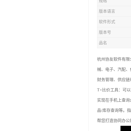
规格
版本语言
软件形式
版本号
品名
杭州协友软件有限
械、电子、汽配、
财务管理、供应链
T+比价工具：可
实现在手机上查询
品/库存查询等。
帮您打造协同办公