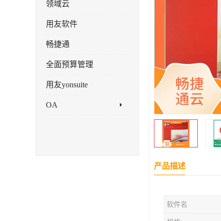
领域云
用友软件
畅捷通
全面预算管理
用友yonsuite
OA
产品描述
软件名