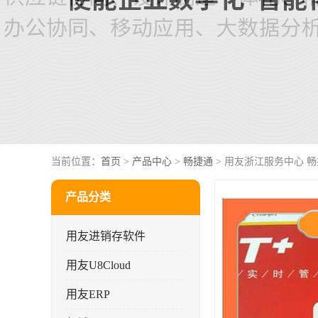
当前位置：
首页
>
产品中心
>
畅捷通
> 用友浙江服务中心 
产品分类
用友进销存软件
用友U8Cloud
用友ERP