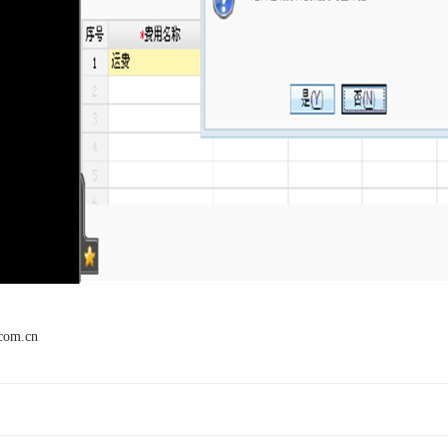
.com.cn