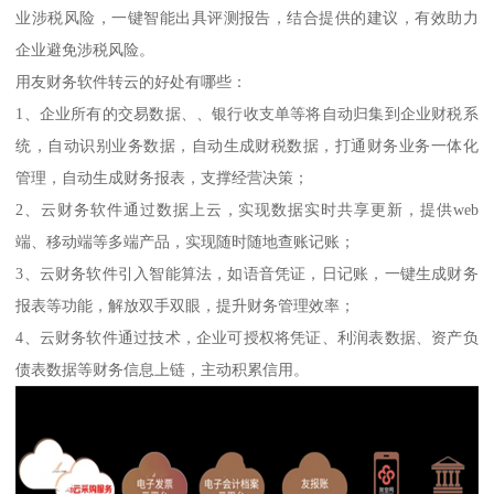
业涉税风险，一键智能出具评测报告，结合提供的建议，有效助力
企业避免涉税风险。
用友财务软件转云的好处有哪些：
1、企业所有的交易数据、、银行收支单等将自动归集到企业财税系
统，自动识别业务数据，自动生成财税数据，打通财务业务一体化
管理，自动生成财务报表，支撑经营决策；
2、云财务软件通过数据上云，实现数据实时共享更新，提供web
端、移动端等多端产品，实现随时随地查账记账；
3、云财务软件引入智能算法，如语音凭证，日记账，一键生成财务
报表等功能，解放双手双眼，提升财务管理效率；
4、云财务软件通过技术，企业可授权将凭证、利润表数据、资产负
债表数据等财务信息上链，主动积累信用。