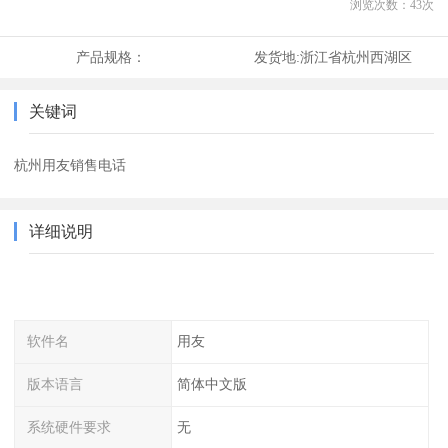
浏览次数：
43
次
产品规格：
发货地:
浙江省杭州西湖区
关键词
杭州用友销售电话
详细说明
软件名
用友
版本语言
简体中文版
系统硬件要求
无