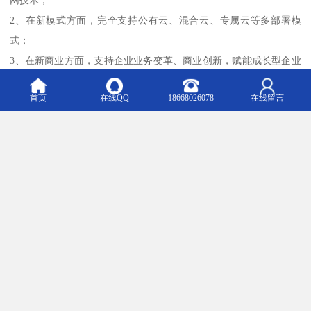
2、在新模式方面，完全支持公有云、混合云、专属云等多部署模
式；
3、在新商业方面，支持企业业务变革、商业创新，赋能成长型企业
转型升级。
首页
在线QQ
18668026078
在线留言