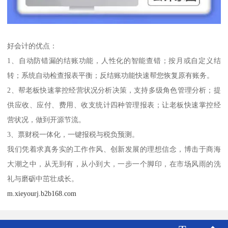
好会计的优点：
1、自动防错漏的结账功能，人性化的智能查错；按月或自定义结
转；系统自动检查报表平衡；反结账功能快速帮您恢复原有账务。
2、帮老板快速掌控经营状况分析决策，支持多级角色管理分析；提
供应收、应付、费用、收支统计四种管理报表；让老板快速掌控经
营状况，做到开源节流。
3、票财税一体化，一键报税与税负预测。
我们凭着求真务实的工作作风、创新发展的理想信念，博击于商海
大潮之中，从无到有，从小到大，一步一个脚印，在市场风雨的洗
礼与磨砺中茁壮成长。
m.xieyourj.b2b168.com