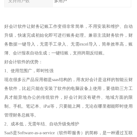
支持用户数
多用户
好会计软件让财务记账工作变得非常简单，不用安装和维护、自动
升级，快速完成初始化即可进行账务处理。兼容主流财务软件，财
务数据一键导入，无需手工录入、无需excel导入，简单效率高，账
簿、会计报表自动生成；一键结账，支持跨期反结账。
好会计软件的优势：
1、使用范围广，即时性强
现在很多云产品应用都是saas结构的，用友好会计是这样的智能云财
务软件，比起只能在安装了软件的电脑设备上使用，要借助三方工
具才能异地办公的传统软件，好会计则没有硬件、地域方面的限
制。手机、笔记本、iPai等，只要能上网，无论在哪里都能即时使用
管理财务总账等。
2、成本低，无需年结、自动升级免维护
SaaS是Software-as-a-service（软件即服务）的简称，是一种通过互联