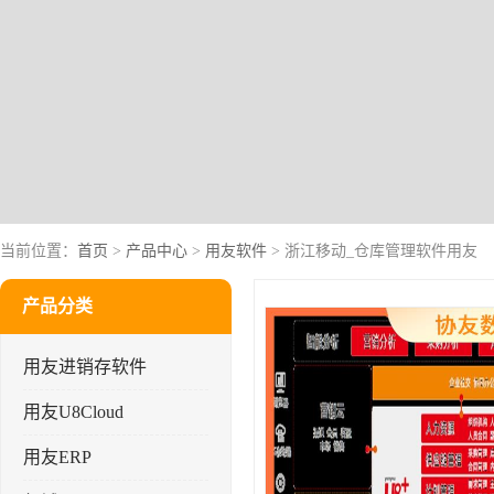
当前位置：
首页
>
产品中心
>
用友软件
> 浙江移动_仓库管理软件用友
产品分类
用友进销存软件
用友U8Cloud
用友ERP