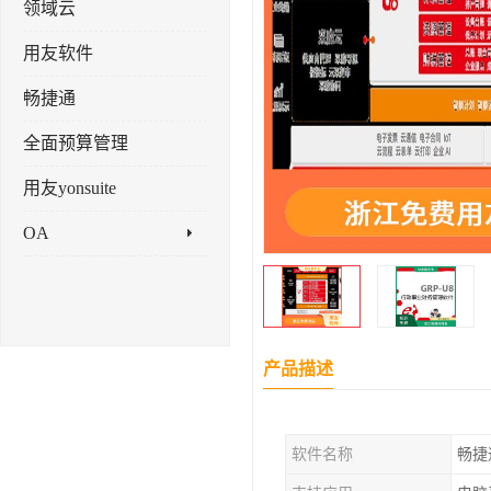
领域云
用友软件
畅捷通
全面预算管理
用友yonsuite
OA
产品描述
软件名称
畅捷