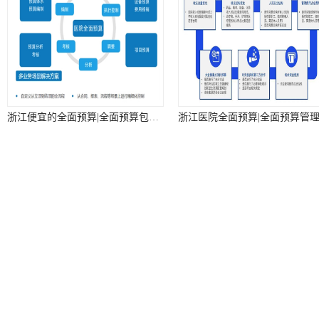
浙江便宜的全面预算|全面预算包括|全面预算解决方案
浙江实用的用友 电商系统erp --用友浙江服务