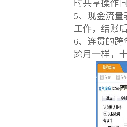
时共享操作
5、现金流
工作，结账
6、连贯的
跨月一样，