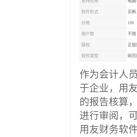
支持应用
电脑
软件形式
买断
价格
100
用户数
不限
版权
正版
软件类型
网页
作为会计人
于企业，用
的报告核算
进行审阅，
用友财务软