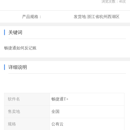
浏览次数：
46
次
产品规格：
发货地:
浙江省杭州西湖区
关键词
畅捷通如何反记账
详细说明
软件名
畅捷通T+
售卖地
全国
规格
公有云