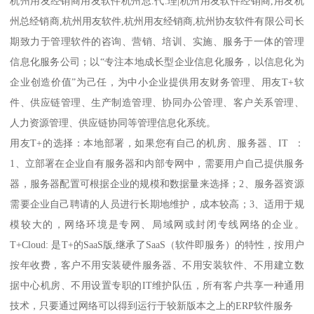
杭州用友经销商用友软件杭州总.代.理|杭州用友软件经销商,用友杭
州总经销商,杭州用友软件,杭州用友经销商,杭州协友软件有限公司长
期致力于管理软件的咨询、营销、培训、实施、服务于一体的管理
信息化服务公司；以“专注本地成长型企业信息化服务，以信息化为
企业创造价值”为己任，为中小企业提供用友财务管理、用友T+软
件、供应链管理、生产制造管理、协同办公管理、客户关系管理、
人力资源管理、供应链协同等管理信息化系统。
用友T+的选择：本地部署，如果您有自己的机房、服务器、IT ：
1、立部署在企业自有服务器和内部专网中，需要用户自己提供服务
器，服务器配置可根据企业的规模和数据量来选择；2、服务器资源
需要企业自己聘请的人员进行长期地维护，成本较高；3、适用于规
模较大的，网络环境是专网、局域网或封闭专线网络的企业。
T+Cloud: 是T+的SaaS版,继承了SaaS（软件即服务）的特性，按用户
按年收费，客户不用安装硬件服务器、不用安装软件、不用建立数
据中心机房、不用设置专职的IT维护队伍，所有客户共享一种通用
技术，只要通过网络可以得到运行于较新版本之上的ERP软件服务